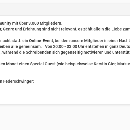
unity mit über 3.000 Mitgliedern.
er, Genre und Erfahrung sind nicht relevant, es zählt allein die Liebe z
nacht statt: ein
Online-Event
, bei dem unsere Mitglieder in einer Nach
reiben alle gemeinsam. Von 20:00 - 03:00 Uhr entstehen in ganz Deut
, während die Schreibenden sich gegenseitig motivieren und unterstüt
n Monat einen Special Guest (wie beispielsweise Kerstin Gier, Markus 
ven Federschwinger: