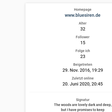
Homepage
www.bluesiren.de
Alter
32
Follower
15
Folge ich
23
Beigetreten
29. Nov. 2016, 19:29
Zuletzt online
20. Juni 2020, 20:45
Signatur
The woods are lovely dark and deep,
but I have promises to keep