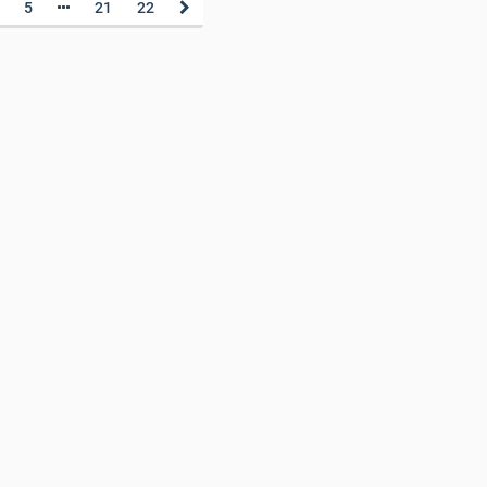
5
21
22