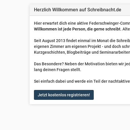
Herzlich Willkommen auf Schreibnacht.de
Hier erwartet dich eine aktive Federschwinger-Comm
Willkommen ist jede Person, die gerne schreibt
. Alt
Seit August 2013 findet einmal im Monat die Schreib
eigenen Zimmer am eigenen Projekt - und doch sch
Kurzgeschichten, Blogbeiträge und Seminararbeiten
Das Besondere? Neben der Motivation bieten wir jede
lang deinen Fragen stellt.
Sei einfach dabei und werde ein Teil der nachtakti
Jetzt kostenlos registrieren!