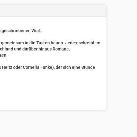
um geschriebenen Wort.
t gemeinsam in die Tasten hauen. Jede:r schreibt im
schland und darüber hinaus Romane,
zen.
Heitz oder Cornelia Funke), der sich eine Stunde