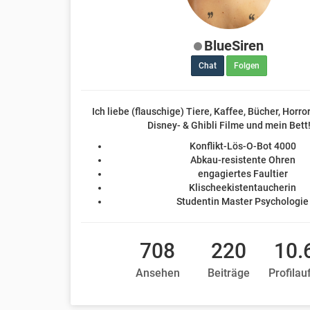
BlueSiren
Chat
Folgen
Ich liebe (flauschige) Tiere, Kaffee, Bücher, Horr
Disney- & Ghibli Filme und mein Bett
Konflikt-Lös-O-Bot 4000
Abkau-resistente Ohren
engagiertes Faultier
Klischeekistentaucherin
Studentin Master Psychologie
708
220
10.
Ansehen
Beiträge
Profilau