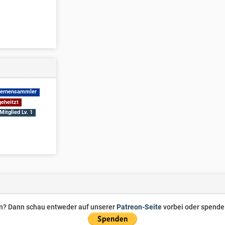
ernensammler
eheitzt
Mitglied Lv. 1
zen? Dann schau entweder auf unserer
Patreon-Seite
vorbei oder spende 