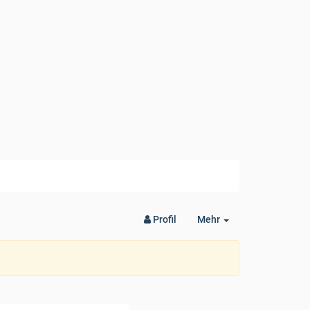
Toggle
Profil
Mehr
Dropdown