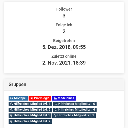
Follower
3
Folge ich
2
Beigetreten
5. Dez. 2018, 09:55
Zuletzt online
2. Nov. 2021, 18:39
Gruppen
Mixtape
Pukwudgie
Madeleines
Hilfreiches Mitglied Lvl. 7
Hilfreiches Mitglied Lvl. 6
Hilfreiches Mitglied Lvl. 5
Hilfreiches Mitglied Lvl. 4
Hilfreiches Mitglied Lvl.3
Hilfreiches Mitglied Lvl. 1
Hilfreiches Mitglied Lvl. 2