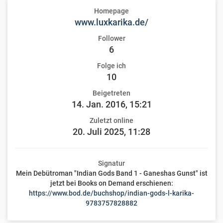
Homepage
www.luxkarika.de/
Follower
6
Folge ich
10
Beigetreten
14. Jan. 2016, 15:21
Zuletzt online
20. Juli 2025, 11:28
Signatur
Mein Debütroman "Indian Gods Band 1 - Ganeshas Gunst" ist
jetzt bei Books on Demand erschienen:
https://www.bod.de/buchshop/indian-gods-l-karika-
9783757828882