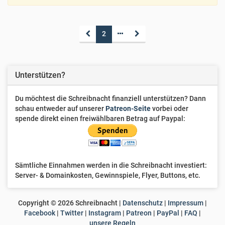
2
Unterstützen?
Du möchtest die Schreibnacht finanziell unterstützen? Dann
schau entweder auf unserer
Patreon-Seite
vorbei oder
spende direkt einen freiwählbaren Betrag auf Paypal:
Sämtliche Einnahmen werden in die Schreibnacht investiert:
Server- & Domainkosten, Gewinnspiele, Flyer, Buttons, etc.
Copyright ©
2026
Schreibnacht |
Datenschutz
|
Impressum
|
Facebook
|
Twitter
|
Instagram
|
Patreon
|
PayPal
|
FAQ
|
unsere Regeln