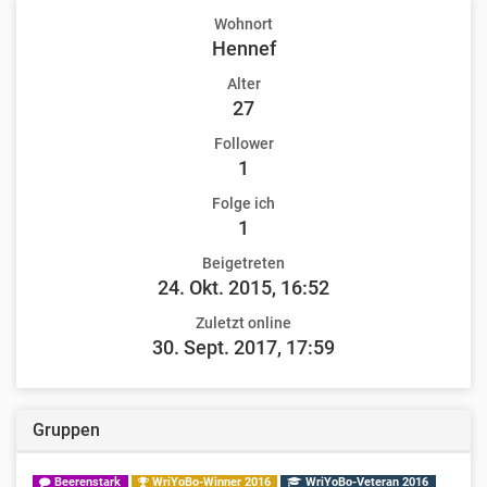
Wohnort
Hennef
Alter
27
Follower
1
Folge ich
1
Beigetreten
24. Okt. 2015, 16:52
Zuletzt online
30. Sept. 2017, 17:59
Gruppen
Beerenstark
WriYoBo-Winner 2016
WriYoBo-Veteran 2016