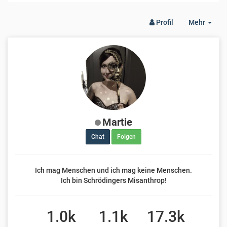
Togg
Profil
Mehr
Dro
Martie
Chat
Folgen
Ich mag Menschen und ich mag keine Menschen.
Ich bin Schrödingers Misanthrop!
1.0k
1.1k
17.3k