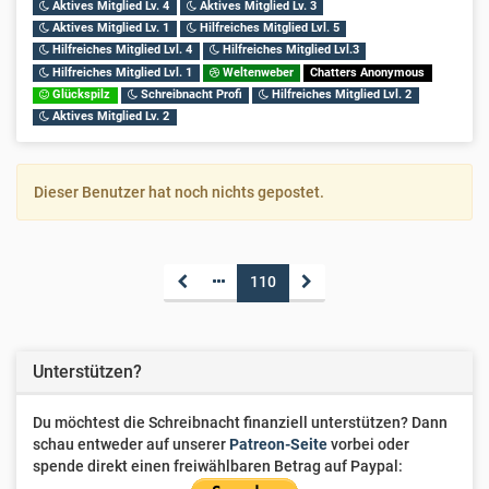
Aktives Mitglied Lv. 4
Aktives Mitglied Lv. 3
Aktives Mitglied Lv. 1
Hilfreiches Mitglied Lvl. 5
Hilfreiches Mitglied Lvl. 4
Hilfreiches Mitglied Lvl.3
Hilfreiches Mitglied Lvl. 1
Weltenweber
Chatters Anonymous
Glückspilz
Schreibnacht Profi
Hilfreiches Mitglied Lvl. 2
Aktives Mitglied Lv. 2
Dieser Benutzer hat noch nichts gepostet.
110
Unterstützen?
Du möchtest die Schreibnacht finanziell unterstützen? Dann
schau entweder auf unserer
Patreon-Seite
vorbei oder
spende direkt einen freiwählbaren Betrag auf Paypal: