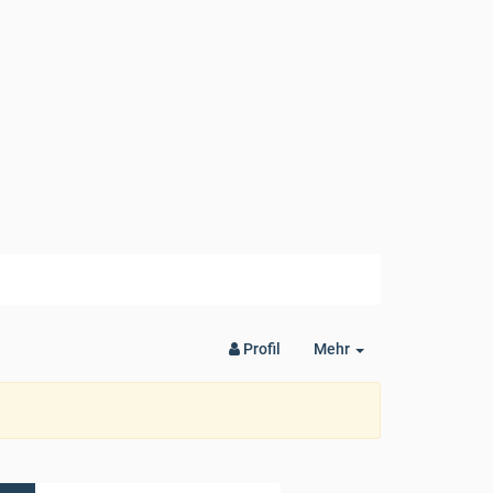
Toggle
Profil
Mehr
Dropdown