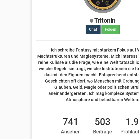
Tritonin
Chat
Folgen
Ich schreibe Fantasy mit starkem Fokus auf 
Machtstrukturen und Magiesysteme. Mich interessie
reine Kulisse als die Frage, wie eine Welt tatsächlic
welche Regeln sie trägt, welche Institutionen sie 
das mit den Figuren macht. Entsprechend ents
Geschichten oft dort, wo Menschen mit Ordnung
Glauben, Geld, Magie oder politischen Stru
aneinandergeraten. Ich mag komplexe System
Atmosphäre und belastbaren Welten
741
503
1.
Ansehen
Beiträge
Profilau