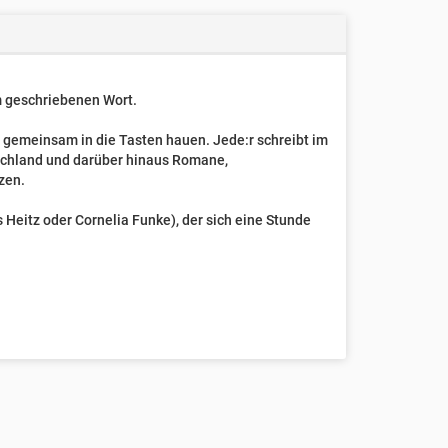
um geschriebenen Wort.
t gemeinsam in die Tasten hauen. Jede:r schreibt im
schland und darüber hinaus Romane,
zen.
Heitz oder Cornelia Funke), der sich eine Stunde