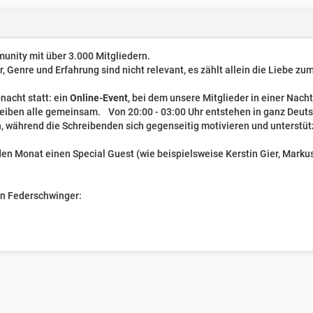
unity mit über 3.000 Mitgliedern.
er, Genre und Erfahrung sind nicht relevant, es zählt allein die Liebe z
nacht statt: ein
Online-Event
, bei dem unsere Mitglieder in einer Nach
reiben alle gemeinsam. Von 20:00 - 03:00 Uhr entstehen in ganz Deut
, während die Schreibenden sich gegenseitig motivieren und unterstüt
n Monat einen Special Guest (wie beispielsweise Kerstin Gier, Markus 
ven Federschwinger: