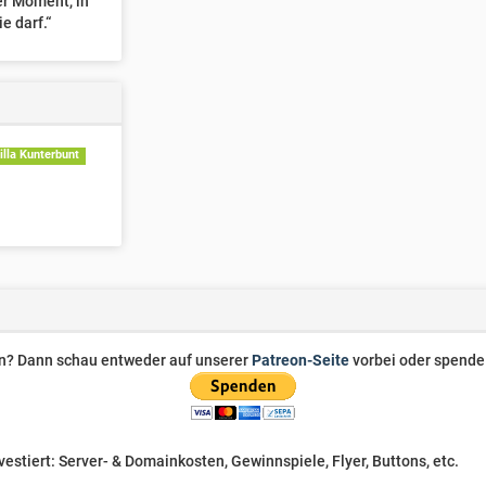
er Moment, in
e darf.“
illa Kunterbunt
zen? Dann schau entweder auf unserer
Patreon-Seite
vorbei oder spende 
stiert: Server- & Domainkosten, Gewinnspiele, Flyer, Buttons, etc.