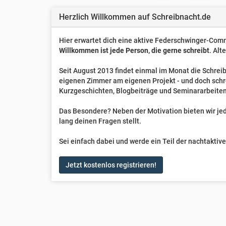
Herzlich Willkommen auf Schreibnacht.de
Hier erwartet dich eine aktive Federschwinger-Comm
Willkommen ist jede Person, die gerne schreibt
. Alt
Seit August 2013 findet einmal im Monat die Schreib
eigenen Zimmer am eigenen Projekt - und doch sch
Kurzgeschichten, Blogbeiträge und Seminararbeiten
Das Besondere? Neben der Motivation bieten wir jede
lang deinen Fragen stellt.
Sei einfach dabei und werde ein Teil der nachtakti
Jetzt kostenlos registrieren!