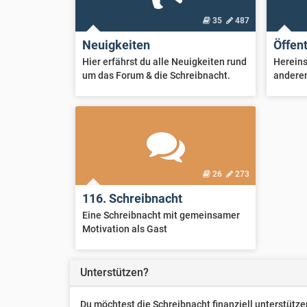
35
487
Neuigkeiten
Öffen
Hier erfährst du alle Neuigkeiten rund
Hereins
um das Forum & die Schreibnacht.
andere
26
273
116. Schreibnacht
Eine Schreibnacht mit gemeinsamer
Motivation als Gast
Unterstützen?
Du möchtest die Schreibnacht finanziell unterstüt