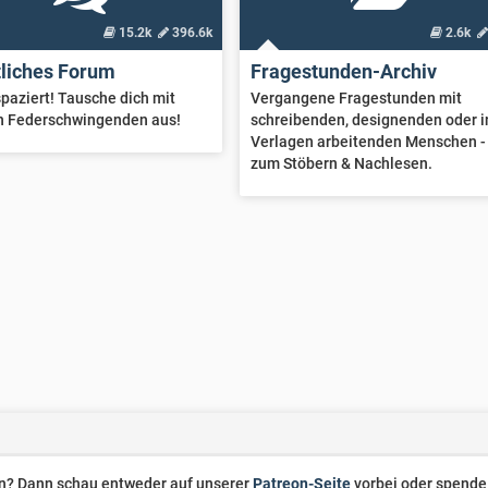
15.2k
396.6k
2.6k
tliches Forum
Fragestunden-Archiv
paziert! Tausche dich mit
Vergangene Fragestunden mit
n Federschwingenden aus!
schreibenden, designenden oder i
Verlagen arbeitenden Menschen -
zum Stöbern & Nachlesen.
zen? Dann schau entweder auf unserer
Patreon-Seite
vorbei oder spende 