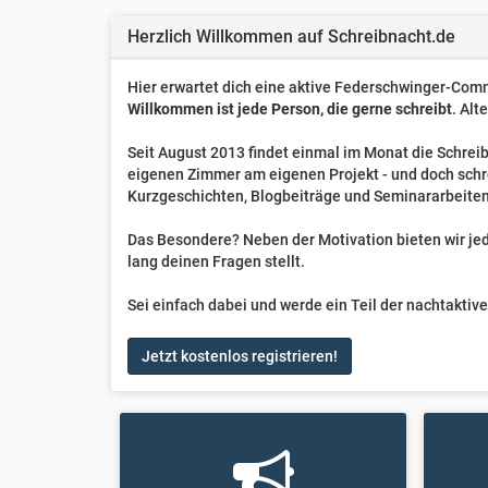
Herzlich Willkommen auf Schreibnacht.de
Hier erwartet dich eine aktive Federschwinger-Comm
Willkommen ist jede Person, die gerne schreibt
. Alt
Seit August 2013 findet einmal im Monat die Schreib
eigenen Zimmer am eigenen Projekt - und doch sch
Kurzgeschichten, Blogbeiträge und Seminararbeiten
Das Besondere? Neben der Motivation bieten wir jede
lang deinen Fragen stellt.
Sei einfach dabei und werde ein Teil der nachtakti
Jetzt kostenlos registrieren!