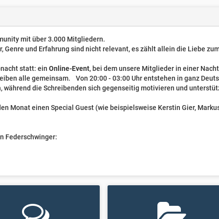
unity mit über 3.000 Mitgliedern.
er, Genre und Erfahrung sind nicht relevant, es zählt allein die Liebe z
nacht statt: ein
Online-Event
, bei dem unsere Mitglieder in einer Nach
reiben alle gemeinsam. Von 20:00 - 03:00 Uhr entstehen in ganz Deut
, während die Schreibenden sich gegenseitig motivieren und unterstüt
n Monat einen Special Guest (wie beispielsweise Kerstin Gier, Markus 
ven Federschwinger: