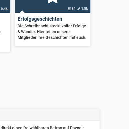
6.4k
81
1.5k
Erfolgsgeschichten
Die Schreibnacht steckt voller Erfolge
n
& Wunder. Hier teilen unsere
Mitglieder ihre Geschichten mit euch.
direkt einen freiwählbaren Betrag auf Paypal: