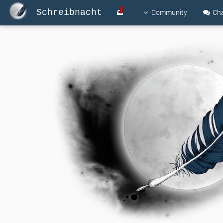
Schreibnacht
Community
Ch