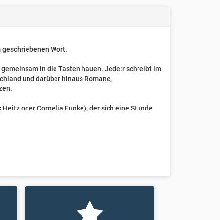
um geschriebenen Wort.
t gemeinsam in die Tasten hauen. Jede:r schreibt im
schland und darüber hinaus Romane,
zen.
Heitz oder Cornelia Funke), der sich eine Stunde