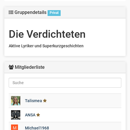
Gruppendetails
Privat
Die Verdichteten
Aktive Lyriker und Superkurzgeschichten
Mitgliederliste
Talismea
ANSA
M
Michael1968