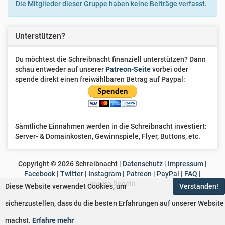
Die Mitglieder dieser Gruppe haben keine Beiträge verfasst.
Unterstützen?
Du möchtest die Schreibnacht finanziell unterstützen? Dann
schau entweder auf unserer
Patreon-Seite
vorbei oder
spende direkt einen freiwählbaren Betrag auf Paypal:
Sämtliche Einnahmen werden in die Schreibnacht investiert:
Server- & Domainkosten, Gewinnspiele, Flyer, Buttons, etc.
Copyright ©
2026
Schreibnacht |
Datenschutz
|
Impressum
|
Facebook
|
Twitter
|
Instagram
|
Patreon
|
PayPal
|
FAQ
|
unsere Regeln
Diese Website verwendet Cookies, um
Verstanden!
sicherzustellen, dass du die besten Erfahrungen auf unserer Website
machst.
Erfahre mehr