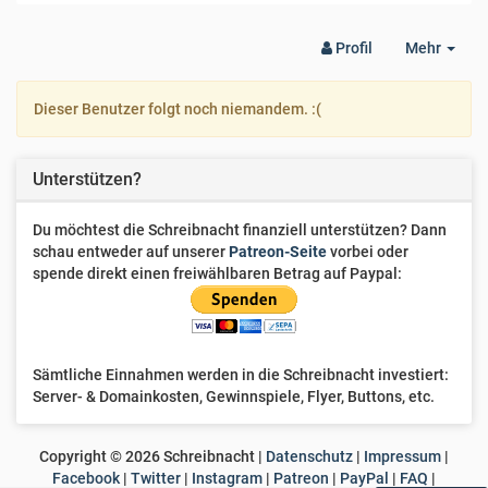
Togg
Profil
Mehr
Dro
Dieser Benutzer folgt noch niemandem. :(
Unterstützen?
Du möchtest die Schreibnacht finanziell unterstützen? Dann
schau entweder auf unserer
Patreon-Seite
vorbei oder
spende direkt einen freiwählbaren Betrag auf Paypal:
Sämtliche Einnahmen werden in die Schreibnacht investiert:
Server- & Domainkosten, Gewinnspiele, Flyer, Buttons, etc.
Copyright ©
2026
Schreibnacht |
Datenschutz
|
Impressum
|
Facebook
|
Twitter
|
Instagram
|
Patreon
|
PayPal
|
FAQ
|