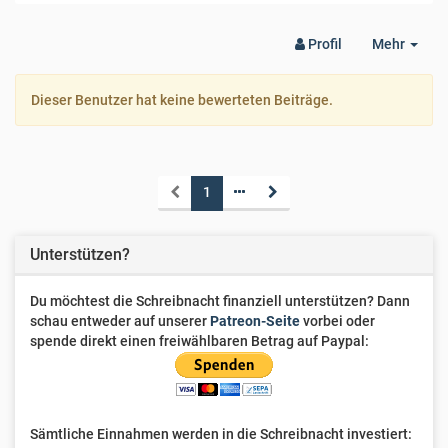
Togg
Profil
Mehr
Dro
Dieser Benutzer hat keine bewerteten Beiträge.
1
Unterstützen?
Du möchtest die Schreibnacht finanziell unterstützen? Dann
schau entweder auf unserer
Patreon-Seite
vorbei oder
spende direkt einen freiwählbaren Betrag auf Paypal:
Sämtliche Einnahmen werden in die Schreibnacht investiert: