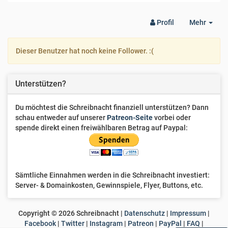
Togg
Profil
Mehr
Dro
Dieser Benutzer hat noch keine Follower. :(
Unterstützen?
Du möchtest die Schreibnacht finanziell unterstützen? Dann
schau entweder auf unserer
Patreon-Seite
vorbei oder
spende direkt einen freiwählbaren Betrag auf Paypal:
Sämtliche Einnahmen werden in die Schreibnacht investiert:
Server- & Domainkosten, Gewinnspiele, Flyer, Buttons, etc.
Copyright ©
2026
Schreibnacht |
Datenschutz
|
Impressum
|
Facebook
|
Twitter
|
Instagram
|
Patreon
|
PayPal
|
FAQ
|