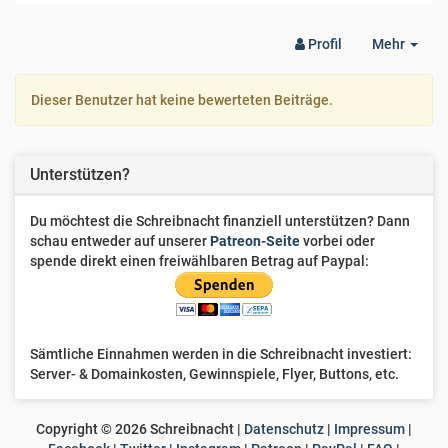
Togg
Profil
Mehr
Dro
Dieser Benutzer hat keine bewerteten Beiträge.
Unterstützen?
Du möchtest die Schreibnacht finanziell unterstützen? Dann
schau entweder auf unserer
Patreon-Seite
vorbei oder
spende direkt einen freiwählbaren Betrag auf Paypal:
Sämtliche Einnahmen werden in die Schreibnacht investiert:
Server- & Domainkosten, Gewinnspiele, Flyer, Buttons, etc.
Copyright ©
2026
Schreibnacht |
Datenschutz
|
Impressum
|