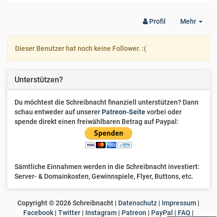
Togg
Profil
Mehr
Dro
Dieser Benutzer hat noch keine Follower. :(
Unterstützen?
Du möchtest die Schreibnacht finanziell unterstützen? Dann
schau entweder auf unserer
Patreon-Seite
vorbei oder
spende direkt einen freiwählbaren Betrag auf Paypal:
Sämtliche Einnahmen werden in die Schreibnacht investiert:
Server- & Domainkosten, Gewinnspiele, Flyer, Buttons, etc.
Copyright ©
2026
Schreibnacht |
Datenschutz
|
Impressum
|
Facebook
|
Twitter
|
Instagram
|
Patreon
|
PayPal
|
FAQ
|