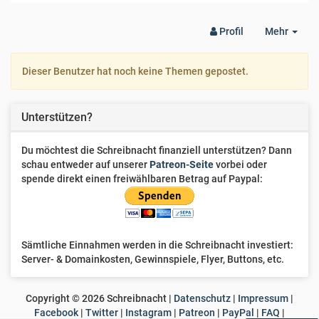
Togg
Profil
Mehr
Dro
Dieser Benutzer hat noch keine Themen gepostet.
Unterstützen?
Du möchtest die Schreibnacht finanziell unterstützen? Dann
schau entweder auf unserer
Patreon-Seite
vorbei oder
spende direkt einen freiwählbaren Betrag auf Paypal:
Sämtliche Einnahmen werden in die Schreibnacht investiert:
Server- & Domainkosten, Gewinnspiele, Flyer, Buttons, etc.
Copyright ©
2026
Schreibnacht |
Datenschutz
|
Impressum
|
Facebook
|
Twitter
|
Instagram
|
Patreon
|
PayPal
|
FAQ
|