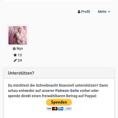
Togg
Profil
Mehr
Dro
Nyx
13
24
Unterstützen?
Du möchtest die Schreibnacht finanziell unterstützen? Dann
schau entweder auf unserer
Patreon-Seite
vorbei oder
spende direkt einen freiwählbaren Betrag auf Paypal: