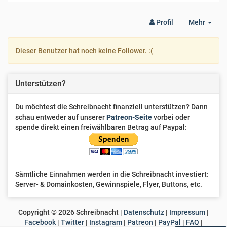
Togg
Profil
Mehr
Dro
Dieser Benutzer hat noch keine Follower. :(
Unterstützen?
Du möchtest die Schreibnacht finanziell unterstützen? Dann
schau entweder auf unserer
Patreon-Seite
vorbei oder
spende direkt einen freiwählbaren Betrag auf Paypal:
Sämtliche Einnahmen werden in die Schreibnacht investiert:
Server- & Domainkosten, Gewinnspiele, Flyer, Buttons, etc.
Copyright ©
2026
Schreibnacht |
Datenschutz
|
Impressum
|
Facebook
|
Twitter
|
Instagram
|
Patreon
|
PayPal
|
FAQ
|