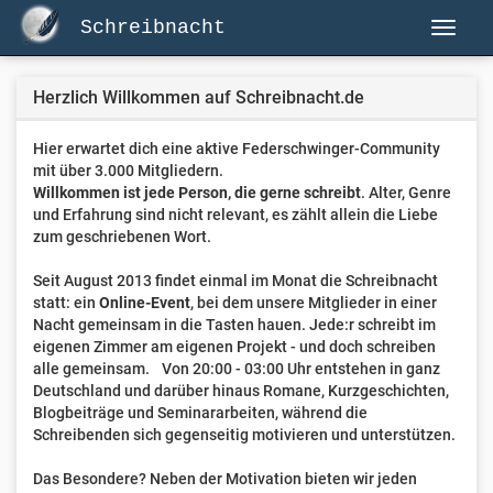
Schreibnacht
Herzlich Willkommen auf Schreibnacht.de
Hier erwartet dich eine aktive Federschwinger-Community
mit über 3.000 Mitgliedern.
Willkommen ist jede Person, die gerne schreibt
. Alter, Genre
und Erfahrung sind nicht relevant, es zählt allein die Liebe
zum geschriebenen Wort.
Seit August 2013 findet einmal im Monat die Schreibnacht
statt: ein
Online-Event
, bei dem unsere Mitglieder in einer
Nacht gemeinsam in die Tasten hauen. Jede:r schreibt im
eigenen Zimmer am eigenen Projekt - und doch schreiben
alle gemeinsam. Von 20:00 - 03:00 Uhr entstehen in ganz
Deutschland und darüber hinaus Romane, Kurzgeschichten,
Blogbeiträge und Seminararbeiten, während die
Schreibenden sich gegenseitig motivieren und unterstützen.
Das Besondere? Neben der Motivation bieten wir jeden