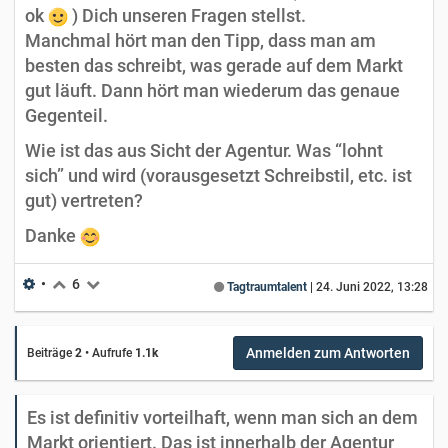
ok
) Dich unseren Fragen stellst.
Manchmal hört man den Tipp, dass man am
besten das schreibt, was gerade auf dem Markt
gut läuft. Dann hört man wiederum das genaue
Gegenteil.
Wie ist das aus Sicht der Agentur. Was “lohnt
sich” und wird (vorausgesetzt Schreibstil, etc. ist
gut) vertreten?
Danke
•
6
Tagtraumtalent
|
24. Juni 2022, 13:28
Anmelden zum Antworten
Beiträge
2
•
Aufrufe
1.1k
Es ist definitiv vorteilhaft, wenn man sich an dem
Markt orientiert. Das ist innerhalb der Agentur