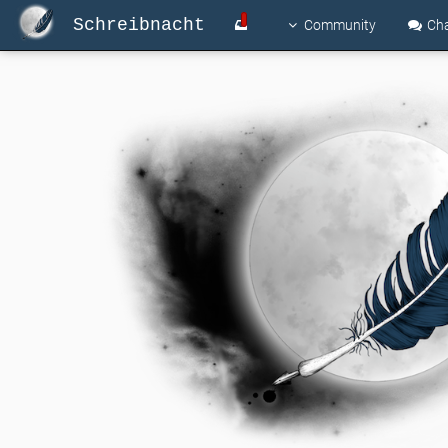
Schreibnacht
Community
Ch