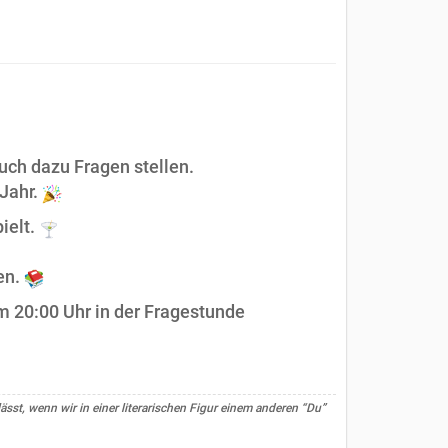
auch dazu Fragen stellen.
 Jahr.
ielt.
en.
um 20:00 Uhr in der Fragestunde
ässt, wenn wir in einer literarischen Figur einem anderen “Du”