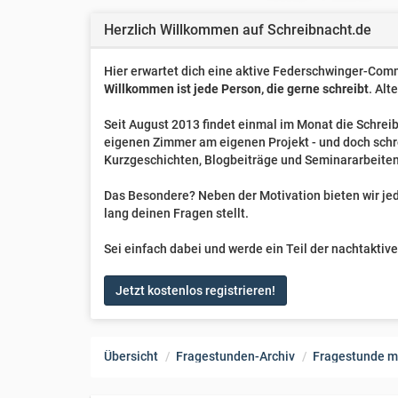
Herzlich Willkommen auf Schreibnacht.de
Hier erwartet dich eine aktive Federschwinger-Comm
Willkommen ist jede Person, die gerne schreibt
. Alt
Seit August 2013 findet einmal im Monat die Schreib
eigenen Zimmer am eigenen Projekt - und doch sch
Kurzgeschichten, Blogbeiträge und Seminararbeiten
Das Besondere? Neben der Motivation bieten wir jede
lang deinen Fragen stellt.
Sei einfach dabei und werde ein Teil der nachtakti
Jetzt kostenlos registrieren!
Übersicht
Fragestunden-Archiv
Fragestunde m