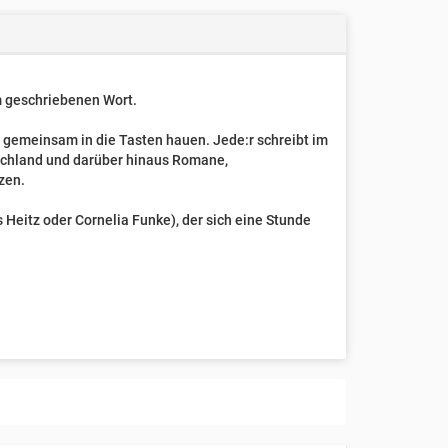
um geschriebenen Wort.
t gemeinsam in die Tasten hauen. Jede:r schreibt im
schland und darüber hinaus Romane,
zen.
Heitz oder Cornelia Funke), der sich eine Stunde