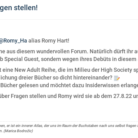
agen stellen!
@Romy_Ha
alias Romy Hart!
ine aus diesem wundervollen Forum. Natürlich dürft ihr 
alb Special Guest, sondern wegen ihres Debüts in diesem
t eine New Adult Reihe, die im Milieu der High Society sp
lichung dreier Bücher so dicht hintereinander?
ie Bücher gelesen und möchtet dazu Insiderwissen erlang
n über Fragen stellen und Romy wird sie ab dem 27.8.22 
, er ist ein innerer Atlas, der uns im Raum der Buchstaben nach uns selbst fragen l
. (Marica Bodrožic)