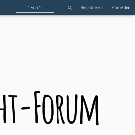
1 von 1
Registrieren
Anmelden