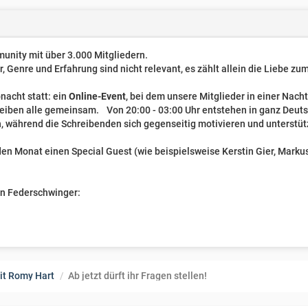
unity mit über 3.000 Mitgliedern.
er, Genre und Erfahrung sind nicht relevant, es zählt allein die Liebe z
nacht statt: ein
Online-Event
, bei dem unsere Mitglieder in einer Nach
reiben alle gemeinsam. Von 20:00 - 03:00 Uhr entstehen in ganz Deut
, während die Schreibenden sich gegenseitig motivieren und unterstüt
n Monat einen Special Guest (wie beispielsweise Kerstin Gier, Markus 
ven Federschwinger:
it Romy Hart
Ab jetzt dürft ihr Fragen stellen!