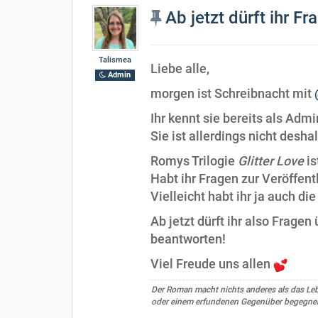
Ab jetzt dürft ihr Fr
Talismea
Liebe alle,
Admin
morgen ist Schreibnacht mit
Ihr kennt sie bereits als Adm
Sie ist allerdings nicht desh
Romys Trilogie
Glitter Love
is
Habt ihr Fragen zur Veröffent
Vielleicht habt ihr ja auch d
Ab jetzt dürft ihr also Frage
beantworten!
Viel Freude uns allen
Der Roman macht nichts anderes als das Leben
oder einem erfundenen Gegenüber begegnen