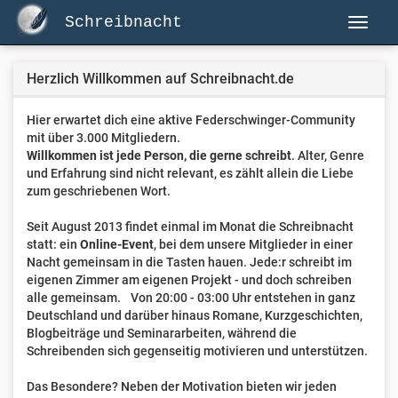
Schreibnacht
Herzlich Willkommen auf Schreibnacht.de
Hier erwartet dich eine aktive Federschwinger-Community
mit über 3.000 Mitgliedern.
Willkommen ist jede Person, die gerne schreibt
. Alter, Genre
und Erfahrung sind nicht relevant, es zählt allein die Liebe
zum geschriebenen Wort.
Seit August 2013 findet einmal im Monat die Schreibnacht
statt: ein
Online-Event
, bei dem unsere Mitglieder in einer
Nacht gemeinsam in die Tasten hauen. Jede:r schreibt im
eigenen Zimmer am eigenen Projekt - und doch schreiben
alle gemeinsam. Von 20:00 - 03:00 Uhr entstehen in ganz
Deutschland und darüber hinaus Romane, Kurzgeschichten,
Blogbeiträge und Seminararbeiten, während die
Schreibenden sich gegenseitig motivieren und unterstützen.
Das Besondere? Neben der Motivation bieten wir jeden