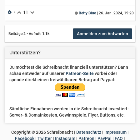
•
11
Betty Blue
|
26. Jan. 2024, 19:20
Anmelden zum Antworten
Beiträge
2
•
Aufrufe
1.1k
Unterstützen?
Du möchtest die Schreibnacht finanziell unterstützen? Dann
schau entweder auf unserer
Patreon-Seite
vorbei oder
spende direkt einen freiwählbaren Betrag auf Paypal:
Sämtliche Einnahmen werden in die Schreibnacht investiert:
Server- & Domainkosten, Gewinnspiele, Flyer, Buttons, etc.
Copyright ©
2026
Schreibnacht |
Datenschutz
|
Impressum
|
Facebook
|
Twitter
|
Instagram
|
Patreon
|
PayPal
|
FAQ
|