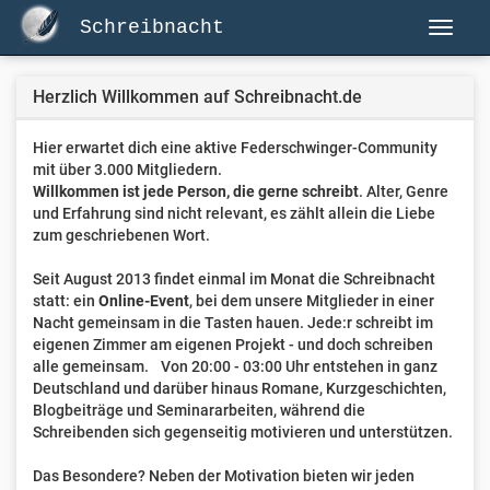
Schreibnacht
Herzlich Willkommen auf Schreibnacht.de
Hier erwartet dich eine aktive Federschwinger-Community
mit über 3.000 Mitgliedern.
Willkommen ist jede Person, die gerne schreibt
. Alter, Genre
und Erfahrung sind nicht relevant, es zählt allein die Liebe
zum geschriebenen Wort.
Seit August 2013 findet einmal im Monat die Schreibnacht
statt: ein
Online-Event
, bei dem unsere Mitglieder in einer
Nacht gemeinsam in die Tasten hauen. Jede:r schreibt im
eigenen Zimmer am eigenen Projekt - und doch schreiben
alle gemeinsam. Von 20:00 - 03:00 Uhr entstehen in ganz
Deutschland und darüber hinaus Romane, Kurzgeschichten,
Blogbeiträge und Seminararbeiten, während die
Schreibenden sich gegenseitig motivieren und unterstützen.
Das Besondere? Neben der Motivation bieten wir jeden