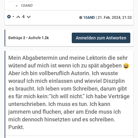
10AND
•
4
10AND
|
21. Feb. 2024, 21:32
Anmelden zum Antworten
Beiträge
2
•
Aufrufe
1.2k
Mein Abgabetermin und meine Lektorin die sehr
wütend auf mich ist wenn ich zu spät abgeben
Aber ich bin vollberuflich Autorin. Ich wusste
worauf ich mich einlassen und wieviel Disziplin
es braucht. Ich leben vom Schreiben, darum gibt
es für mich kein:“Ich will nicht.” Ich habe Verträge
unterschrieben. Ich muss es tun. Ich kann
jammern und fluchen, aber am Ende muss ich
mich dennoch hinsetzten und es schreiben.
Punkt.