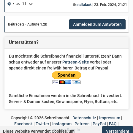
•
11
stellatack
|
23. Feb. 2024, 21:21
Anmelden zum Antworten
Beiträge
2
•
Aufrufe
1.2k
Unterstützen?
Du möchtest die Schreibnacht finanziell unterstützen? Dann
schau entweder auf unserer
Patreon-Seite
vorbei oder
spende direkt einen freiwählbaren Betrag auf Paypal:
Sämtliche Einnahmen werden in die Schreibnacht investiert:
Server- & Domainkosten, Gewinnspiele, Flyer, Buttons, etc.
Copyright ©
2026
Schreibnacht |
Datenschutz
|
Impressum
|
Facebook
|
Twitter
|
Instagram
|
Patreon
|
PayPal
|
FAQ
|
unsere Regeln
Diese Website verwendet Cookies, um
Verstanden!