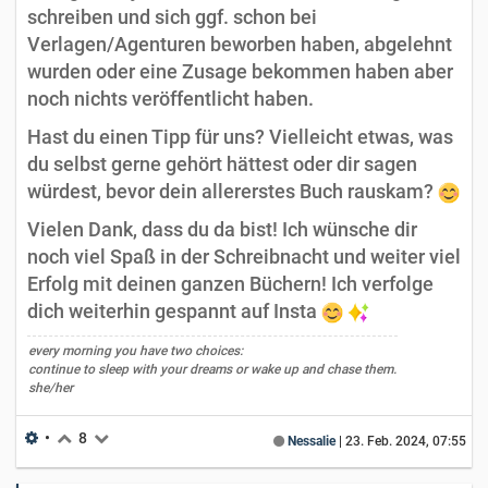
schreiben und sich ggf. schon bei
Verlagen/Agenturen beworben haben, abgelehnt
wurden oder eine Zusage bekommen haben aber
noch nichts veröffentlicht haben.
Hast du einen Tipp für uns? Vielleicht etwas, was
du selbst gerne gehört hättest oder dir sagen
würdest, bevor dein allererstes Buch rauskam?
Vielen Dank, dass du da bist! Ich wünsche dir
noch viel Spaß in der Schreibnacht und weiter viel
Erfolg mit deinen ganzen Büchern! Ich verfolge
dich weiterhin gespannt auf Insta
every morning you have two choices:
continue to sleep with your dreams or wake up and chase them.
she/her
•
8
Nessalie
|
23. Feb. 2024, 07:55