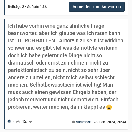
Anmelden zum Antworten
Beiträge
2
•
Aufrufe
1.3k
Ich habe vorhin eine ganz ähnliche Frage
beantwortet, aber ich glaube was ich raten kann
ist : DURCHHALTEN ! Autor*in zu sein ist wirklich
schwer und es gibt viel was demotivieren kann
doch ich habe gelernt die Dinge nicht so
dramatisch oder ernst zu nehmen, nicht zu
perfektionistisch zu sein, nicht so sehr über
andere zu urteilen, nicht mich selbst schlecht
machen. Selbstbewusstsein ist wichtig! Man
muss auch einen gewissen Ehrgeiz haben, der
jedoch motiviert und nicht demotiviert. Einfach
probieren, weiter machen, dann klappt es
•
12
stellatack
|
23. Feb. 2024, 20:34