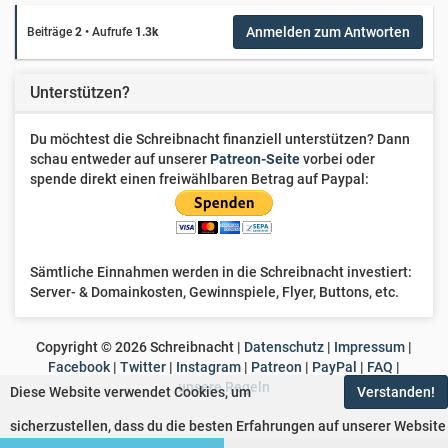
Anmelden zum Antworten
Beiträge
2
•
Aufrufe
1.3k
Unterstützen?
Du möchtest die Schreibnacht finanziell unterstützen? Dann
schau entweder auf unserer
Patreon-Seite
vorbei oder
spende direkt einen freiwählbaren Betrag auf Paypal:
Sämtliche Einnahmen werden in die Schreibnacht investiert:
Server- & Domainkosten, Gewinnspiele, Flyer, Buttons, etc.
Copyright ©
2026
Schreibnacht |
Datenschutz
|
Impressum
|
Facebook
|
Twitter
|
Instagram
|
Patreon
|
PayPal
|
FAQ
|
unsere Regeln
Diese Website verwendet Cookies, um
Verstanden!
sicherzustellen, dass du die besten Erfahrungen auf unserer Website