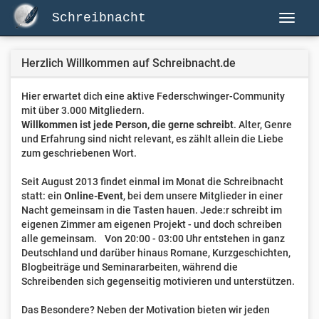
Schreibnacht
Herzlich Willkommen auf Schreibnacht.de
Hier erwartet dich eine aktive Federschwinger-Community
mit über 3.000 Mitgliedern.
Willkommen ist jede Person, die gerne schreibt
. Alter, Genre
und Erfahrung sind nicht relevant, es zählt allein die Liebe
zum geschriebenen Wort.
Seit August 2013 findet einmal im Monat die Schreibnacht
statt: ein
Online-Event
, bei dem unsere Mitglieder in einer
Nacht gemeinsam in die Tasten hauen. Jede:r schreibt im
eigenen Zimmer am eigenen Projekt - und doch schreiben
alle gemeinsam. Von 20:00 - 03:00 Uhr entstehen in ganz
Deutschland und darüber hinaus Romane, Kurzgeschichten,
Blogbeiträge und Seminararbeiten, während die
Schreibenden sich gegenseitig motivieren und unterstützen.
Das Besondere? Neben der Motivation bieten wir jeden