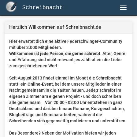
Schreibnacht
Herzlich Willkommen auf Schreibnacht.de
Hier erwartet dich eine aktive Federschwinger-Community
mit über 3.000 Mitgliedern.
Willkommen ist jede Person, die gerne schreibt
. Alter, Genre
und Erfahrung sind nicht relevant, es zählt allein die Liebe
zum geschriebenen Wort.
Seit August 2013 findet einmal im Monat die Schreibnacht
statt: ein
Online-Event
, bei dem unsere Mitglieder in einer
Nacht gemeinsam in die Tasten hauen. Jede:r schreibt im
eigenen Zimmer am eigenen Projekt - und doch schreiben
alle gemeinsam. Von 20:00 - 03:00 Uhr entstehen in ganz
Deutschland und darüber hinaus Romane, Kurzgeschichten,
Blogbeiträge und Seminararbeiten, während die
Schreibenden sich gegenseitig motivieren und unterstützen.
Das Besondere? Neben der Motivation bieten wir jeden