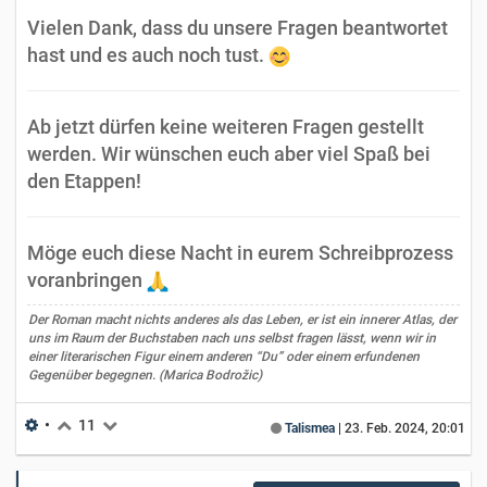
Vielen Dank, dass du unsere Fragen beantwortet
hast und es auch noch tust.
Ab jetzt dürfen keine weiteren Fragen gestellt
werden. Wir wünschen euch aber viel Spaß bei
den Etappen!
Möge euch diese Nacht in eurem Schreibprozess
voranbringen
Der Roman macht nichts anderes als das Leben, er ist ein innerer Atlas, der
uns im Raum der Buchstaben nach uns selbst fragen lässt, wenn wir in
einer literarischen Figur einem anderen “Du” oder einem erfundenen
Gegenüber begegnen. (Marica Bodrožic)
•
11
Talismea
|
23. Feb. 2024, 20:01