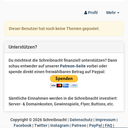
Togg
Profil
Mehr
Dro
Dieser Benutzer hat noch keine Themen gepostet.
Unterstützen?
Du möchtest die Schreibnacht finanziell unterstützen? Dann
schau entweder auf unserer
Patreon-Seite
vorbei oder
spende direkt einen freiwählbaren Betrag auf Paypal:
Sämtliche Einnahmen werden in die Schreibnacht investiert:
Server- & Domainkosten, Gewinnspiele, Flyer, Buttons, etc.
Copyright ©
2026
Schreibnacht |
Datenschutz
|
Impressum
|
Facebook
|
Twitter
|
Instagram
|
Patreon
|
PayPal
|
FAQ
|