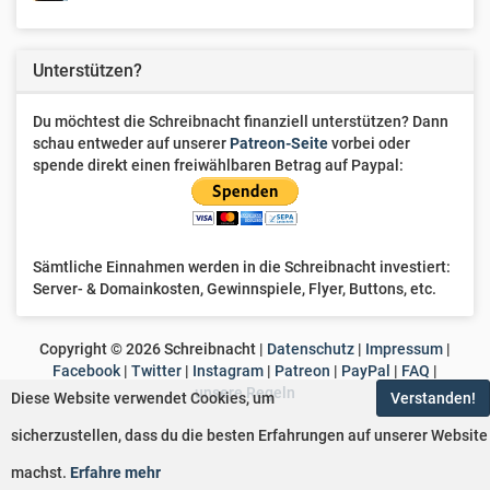
Unterstützen?
Du möchtest die Schreibnacht finanziell unterstützen? Dann
schau entweder auf unserer
Patreon-Seite
vorbei oder
spende direkt einen freiwählbaren Betrag auf Paypal:
Sämtliche Einnahmen werden in die Schreibnacht investiert:
Server- & Domainkosten, Gewinnspiele, Flyer, Buttons, etc.
Copyright ©
2026
Schreibnacht |
Datenschutz
|
Impressum
|
Facebook
|
Twitter
|
Instagram
|
Patreon
|
PayPal
|
FAQ
|
unsere Regeln
Diese Website verwendet Cookies, um
Verstanden!
sicherzustellen, dass du die besten Erfahrungen auf unserer Website
machst.
Erfahre mehr