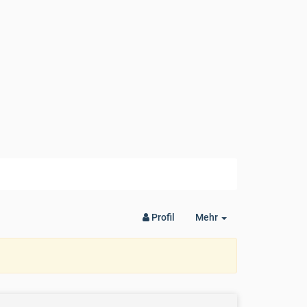
Toggle
Profil
Mehr
Dropdown