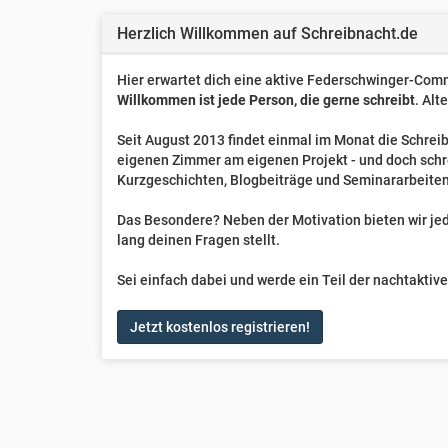
Herzlich Willkommen auf Schreibnacht.de
Hier erwartet dich eine aktive Federschwinger-Comm
Willkommen ist jede Person, die gerne schreibt
. Alt
Seit August 2013 findet einmal im Monat die Schreib
eigenen Zimmer am eigenen Projekt - und doch sch
Kurzgeschichten, Blogbeiträge und Seminararbeiten
Das Besondere? Neben der Motivation bieten wir jede
lang deinen Fragen stellt.
Sei einfach dabei und werde ein Teil der nachtakti
Jetzt kostenlos registrieren!