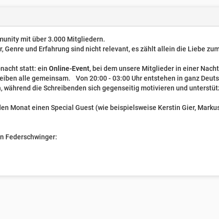
unity mit über 3.000 Mitgliedern.
er, Genre und Erfahrung sind nicht relevant, es zählt allein die Liebe z
nacht statt: ein
Online-Event
, bei dem unsere Mitglieder in einer Nach
reiben alle gemeinsam. Von 20:00 - 03:00 Uhr entstehen in ganz Deut
, während die Schreibenden sich gegenseitig motivieren und unterstüt
n Monat einen Special Guest (wie beispielsweise Kerstin Gier, Markus 
ven Federschwinger: