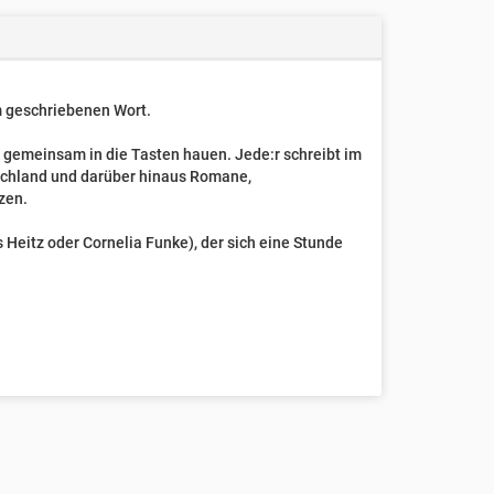
um geschriebenen Wort.
t gemeinsam in die Tasten hauen. Jede:r schreibt im
schland und darüber hinaus Romane,
zen.
Heitz oder Cornelia Funke), der sich eine Stunde