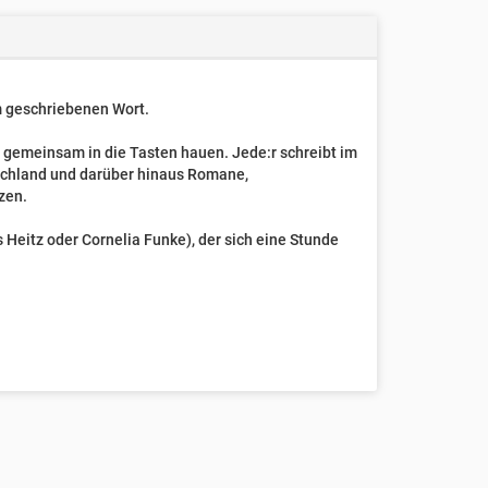
um geschriebenen Wort.
t gemeinsam in die Tasten hauen. Jede:r schreibt im
schland und darüber hinaus Romane,
zen.
Heitz oder Cornelia Funke), der sich eine Stunde