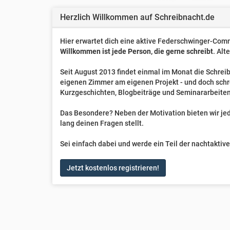
Herzlich Willkommen auf Schreibnacht.de
Hier erwartet dich eine aktive Federschwinger-Comm
Willkommen ist jede Person, die gerne schreibt
. Alt
Seit August 2013 findet einmal im Monat die Schreib
eigenen Zimmer am eigenen Projekt - und doch sch
Kurzgeschichten, Blogbeiträge und Seminararbeiten
Das Besondere? Neben der Motivation bieten wir jede
lang deinen Fragen stellt.
Sei einfach dabei und werde ein Teil der nachtakti
Jetzt kostenlos registrieren!