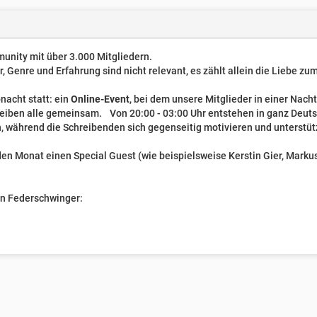
unity mit über 3.000 Mitgliedern.
er, Genre und Erfahrung sind nicht relevant, es zählt allein die Liebe z
nacht statt: ein
Online-Event
, bei dem unsere Mitglieder in einer Nach
reiben alle gemeinsam. Von 20:00 - 03:00 Uhr entstehen in ganz Deut
, während die Schreibenden sich gegenseitig motivieren und unterstüt
n Monat einen Special Guest (wie beispielsweise Kerstin Gier, Markus 
ven Federschwinger: