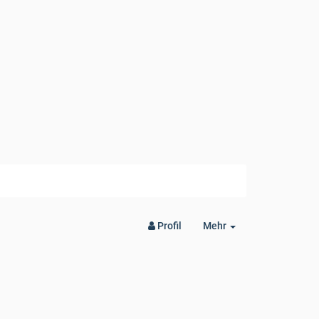
Toggle
Profil
Mehr
Dropdown