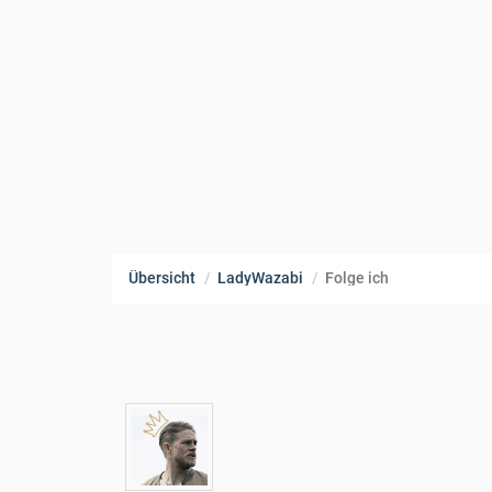
Übersicht
LadyWazabi
Folge ich