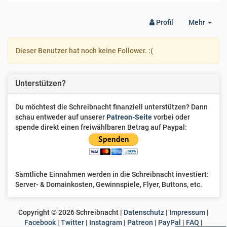
Togg
Profil
Mehr
Dro
Dieser Benutzer hat noch keine Follower. :(
Unterstützen?
Du möchtest die Schreibnacht finanziell unterstützen? Dann
schau entweder auf unserer
Patreon-Seite
vorbei oder
spende direkt einen freiwählbaren Betrag auf Paypal:
Sämtliche Einnahmen werden in die Schreibnacht investiert:
Server- & Domainkosten, Gewinnspiele, Flyer, Buttons, etc.
Copyright ©
2026
Schreibnacht |
Datenschutz
|
Impressum
|
Facebook
|
Twitter
|
Instagram
|
Patreon
|
PayPal
|
FAQ
|