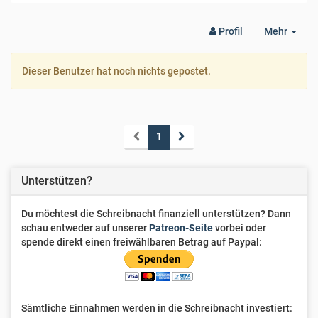
Togg
Profil
Mehr
Dro
Dieser Benutzer hat noch nichts gepostet.
1
Unterstützen?
Du möchtest die Schreibnacht finanziell unterstützen? Dann
schau entweder auf unserer
Patreon-Seite
vorbei oder
spende direkt einen freiwählbaren Betrag auf Paypal:
Sämtliche Einnahmen werden in die Schreibnacht investiert: