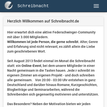
Schreibnacht
Herzlich Willkommen auf Schreibnacht.de
Hier erwartet dich eine aktive Federschwinger-Community
mit über 3.000 Mitgliedern.
Willkommen ist jede Person, die gerne schreibt
. Alter, Genre
und Erfahrung sind nicht relevant, es zählt allein die Liebe
zum geschriebenen Wort.
Seit August 2013 findet einmal im Monat die Schreibnacht
statt: ein
Online-Event
, bei dem unsere Mitglieder in einer
Nacht gemeinsam in die Tasten hauen. Jede:r schreibt im
eigenen Zimmer am eigenen Projekt - und doch schreiben
alle gemeinsam. Von 20:00 - 03:00 Uhr entstehen in ganz
Deutschland und darüber hinaus Romane, Kurzgeschichten,
Blogbeiträge und Seminararbeiten, während die
Schreibenden sich gegenseitig motivieren und unterstützen.
Das Besondere? Neben der Motivation bieten wir jeden