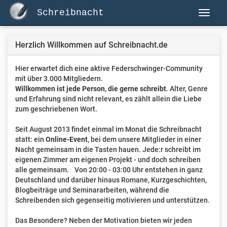
Schreibnacht
Herzlich Willkommen auf Schreibnacht.de
Hier erwartet dich eine aktive Federschwinger-Community
mit über 3.000 Mitgliedern.
Willkommen ist jede Person, die gerne schreibt
. Alter, Genre
und Erfahrung sind nicht relevant, es zählt allein die Liebe
zum geschriebenen Wort.
Seit August 2013 findet einmal im Monat die Schreibnacht
statt: ein
Online-Event
, bei dem unsere Mitglieder in einer
Nacht gemeinsam in die Tasten hauen. Jede:r schreibt im
eigenen Zimmer am eigenen Projekt - und doch schreiben
alle gemeinsam. Von 20:00 - 03:00 Uhr entstehen in ganz
Deutschland und darüber hinaus Romane, Kurzgeschichten,
Blogbeiträge und Seminararbeiten, während die
Schreibenden sich gegenseitig motivieren und unterstützen.
Das Besondere? Neben der Motivation bieten wir jeden