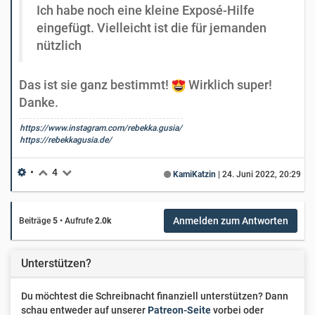
Ich habe noch eine kleine Exposé-Hilfe
eingefügt. Vielleicht ist die für jemanden
nützlich
Das ist sie ganz bestimmt!
Wirklich super!
Danke.
https://www.instagram.com/rebekka.gusia/
https://rebekkagusia.de/
•
4
KamiKatzin
|
24. Juni 2022, 20:29
Anmelden zum Antworten
Beiträge
5
•
Aufrufe
2.0k
Unterstützen?
Du möchtest die Schreibnacht finanziell unterstützen? Dann
schau entweder auf unserer
Patreon-Seite
vorbei oder