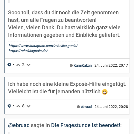
Sooo toll, dass du dir noch die Zeit genommen
hast, um alle Fragen zu beantworten!
Vielen, vielen Dank. Du hast wirklich ganz viele
Informationen gegeben und Einblicke geliefert.
https://www.instagram.com/rebekka.gusia/
https://rebekkagusia.de/
•
2
KamiKatzin
|
24. Juni 2022, 20:17
Ich habe noch eine kleine Exposé-Hilfe eingefügt.
Vielleicht ist die für jemanden nützlich
•
8
ebruad
|
24. Juni 2022, 20:28
@ebruad
sagte in
Die Fragestunde ist beendet!
: