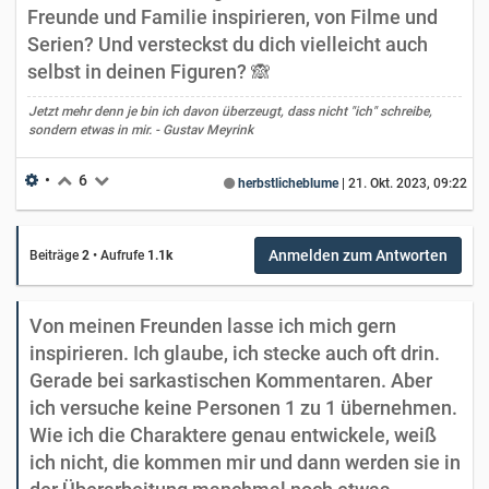
Freunde und Familie inspirieren, von Filme und
Serien? Und versteckst du dich vielleicht auch
selbst in deinen Figuren? 🙈
Jetzt mehr denn je bin ich davon überzeugt, dass nicht "ich" schreibe,
sondern etwas in mir. - Gustav Meyrink
•
6
herbstlicheblume
|
21. Okt. 2023, 09:22
Anmelden zum Antworten
Beiträge
2
•
Aufrufe
1.1k
Von meinen Freunden lasse ich mich gern
inspirieren. Ich glaube, ich stecke auch oft drin.
Gerade bei sarkastischen Kommentaren. Aber
ich versuche keine Personen 1 zu 1 übernehmen.
Wie ich die Charaktere genau entwickele, weiß
ich nicht, die kommen mir und dann werden sie in