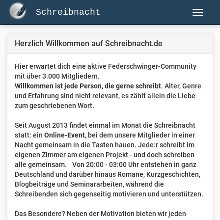
Schreibnacht
Herzlich Willkommen auf Schreibnacht.de
Hier erwartet dich eine aktive Federschwinger-Community
mit über 3.000 Mitgliedern.
Willkommen ist jede Person, die gerne schreibt
. Alter, Genre
und Erfahrung sind nicht relevant, es zählt allein die Liebe
zum geschriebenen Wort.
Seit August 2013 findet einmal im Monat die Schreibnacht
statt: ein
Online-Event
, bei dem unsere Mitglieder in einer
Nacht gemeinsam in die Tasten hauen. Jede:r schreibt im
eigenen Zimmer am eigenen Projekt - und doch schreiben
alle gemeinsam. Von 20:00 - 03:00 Uhr entstehen in ganz
Deutschland und darüber hinaus Romane, Kurzgeschichten,
Blogbeiträge und Seminararbeiten, während die
Schreibenden sich gegenseitig motivieren und unterstützen.
Das Besondere? Neben der Motivation bieten wir jeden