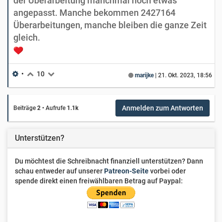
der Überarbeitung manchmal noch etwas
angepasst. Manche bekommen 2427164
Überarbeitungen, manche bleiben die ganze Zeit
gleich.
•
10
marijke
|
21. Okt. 2023, 18:56
Anmelden zum Antworten
Beiträge
2
•
Aufrufe
1.1k
Unterstützen?
Du möchtest die Schreibnacht finanziell unterstützen? Dann
schau entweder auf unserer
Patreon-Seite
vorbei oder
spende direkt einen freiwählbaren Betrag auf Paypal: