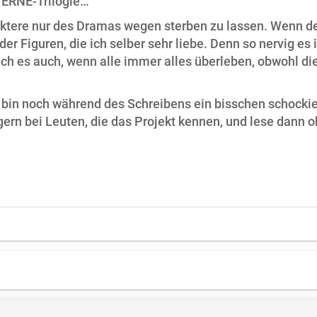
TERNE-Trilogie…
aktere nur des Dramas wegen sterben zu lassen. Wenn der 
er Figuren, die ich selber sehr liebe. Denn so nervig e
 ich es auch, wenn alle immer alles überleben, obwohl die
 bin noch während des Schreibens ein bisschen schocki
ern bei Leuten, die das Projekt kennen, und lese dann