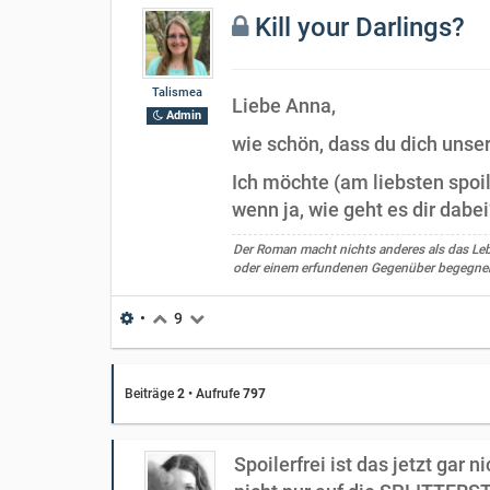
Kill your Darlings?
Talismea
Liebe Anna,
Admin
wie schön, dass du dich unser
Ich möchte (am liebsten spoil
wenn ja, wie geht es dir dabe
Der Roman macht nichts anderes als das Leben
oder einem erfundenen Gegenüber begegnen
•
9
Beiträge
2
•
Aufrufe
797
Spoilerfrei ist das jetzt gar