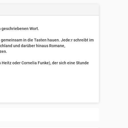
um geschriebenen Wort.
t gemeinsam in die Tasten hauen. Jede:r schreibt im
schland und darüber hinaus Romane,
zen.
Heitz oder Cornelia Funke), der sich eine Stunde