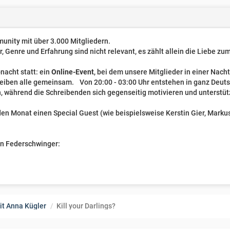
unity mit über 3.000 Mitgliedern.
er, Genre und Erfahrung sind nicht relevant, es zählt allein die Liebe z
nacht statt: ein
Online-Event
, bei dem unsere Mitglieder in einer Nach
reiben alle gemeinsam. Von 20:00 - 03:00 Uhr entstehen in ganz Deut
, während die Schreibenden sich gegenseitig motivieren und unterstüt
n Monat einen Special Guest (wie beispielsweise Kerstin Gier, Markus 
ven Federschwinger:
it Anna Kügler
Kill your Darlings?