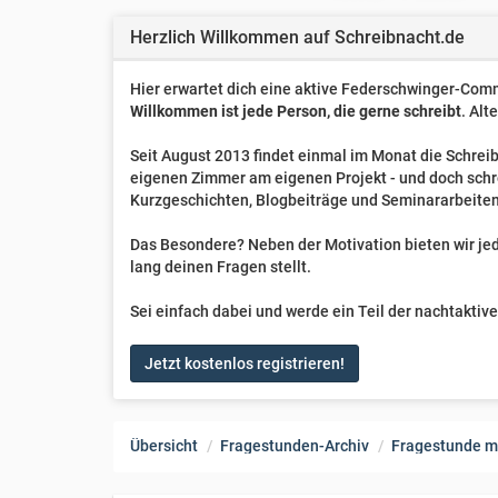
Herzlich Willkommen auf Schreibnacht.de
Hier erwartet dich eine aktive Federschwinger-Comm
Willkommen ist jede Person, die gerne schreibt
. Alt
Seit August 2013 findet einmal im Monat die Schreib
eigenen Zimmer am eigenen Projekt - und doch sch
Kurzgeschichten, Blogbeiträge und Seminararbeiten
Das Besondere? Neben der Motivation bieten wir jede
lang deinen Fragen stellt.
Sei einfach dabei und werde ein Teil der nachtakti
Jetzt kostenlos registrieren!
Übersicht
Fragestunden-Archiv
Fragestunde m