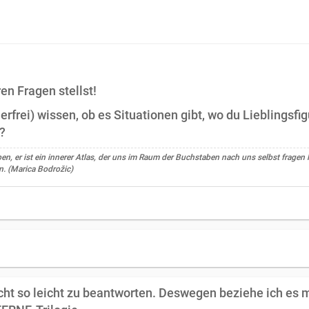
en Fragen stellst!
erfrei) wissen, ob es Situationen gibt, wo du Lieblingsfi
i?
, er ist ein innerer Atlas, der uns im Raum der Buchstaben nach uns selbst fragen l
. (Marica Bodrožic)
 nicht so leicht zu beantworten. Deswegen beziehe ich es