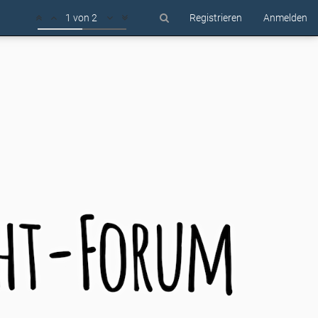
1 von 2
Registrieren
Anmelden