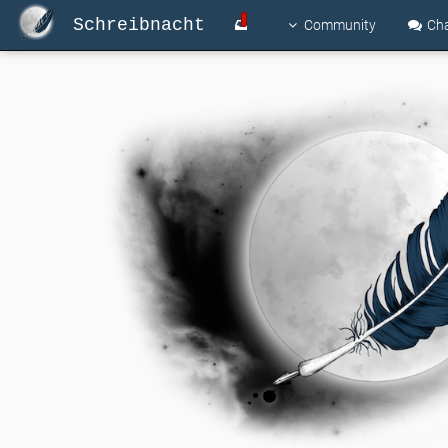
Schreibnacht
Community
Ch