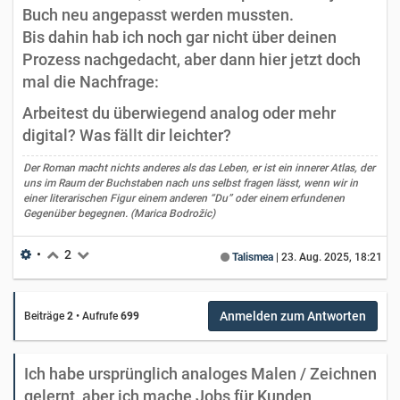
Buch neu angepasst werden mussten.
Bis dahin hab ich noch gar nicht über deinen
Prozess nachgedacht, aber dann hier jetzt doch
mal die Nachfrage:
Arbeitest du überwiegend analog oder mehr
digital? Was fällt dir leichter?
Der Roman macht nichts anderes als das Leben, er ist ein innerer Atlas, der
uns im Raum der Buchstaben nach uns selbst fragen lässt, wenn wir in
einer literarischen Figur einem anderen “Du” oder einem erfundenen
Gegenüber begegnen. (Marica Bodrožic)
•
2
Talismea
|
23. Aug. 2025, 18:21
Anmelden zum Antworten
Beiträge
2
•
Aufrufe
699
Ich habe ursprünglich analoges Malen / Zeichnen
gelernt, aber ich mache Jobs für Kunden