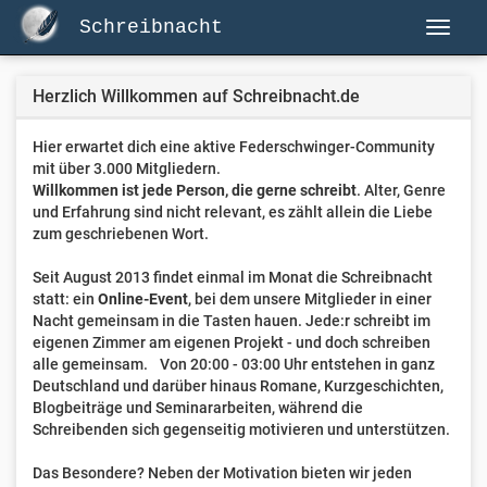
Schreibnacht
Herzlich Willkommen auf Schreibnacht.de
Hier erwartet dich eine aktive Federschwinger-Community
mit über 3.000 Mitgliedern.
Willkommen ist jede Person, die gerne schreibt
. Alter, Genre
und Erfahrung sind nicht relevant, es zählt allein die Liebe
zum geschriebenen Wort.
Seit August 2013 findet einmal im Monat die Schreibnacht
statt: ein
Online-Event
, bei dem unsere Mitglieder in einer
Nacht gemeinsam in die Tasten hauen. Jede:r schreibt im
eigenen Zimmer am eigenen Projekt - und doch schreiben
alle gemeinsam. Von 20:00 - 03:00 Uhr entstehen in ganz
Deutschland und darüber hinaus Romane, Kurzgeschichten,
Blogbeiträge und Seminararbeiten, während die
Schreibenden sich gegenseitig motivieren und unterstützen.
Das Besondere? Neben der Motivation bieten wir jeden