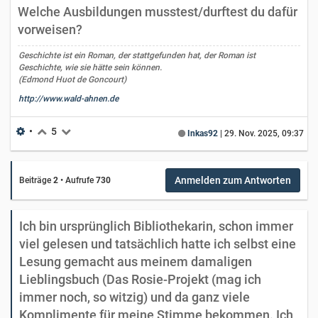
Welche Ausbildungen musstest/durftest du dafür
vorweisen?
Geschichte ist ein Roman, der stattgefunden hat, der Roman ist
Geschichte, wie sie hätte sein können.
(Edmond Huot de Goncourt)
http://www.wald-ahnen.de
•
5
Inkas92
|
29. Nov. 2025, 09:37
Anmelden zum Antworten
Beiträge
2
•
Aufrufe
730
Ich bin ursprünglich Bibliothekarin, schon immer
viel gelesen und tatsächlich hatte ich selbst eine
Lesung gemacht aus meinem damaligen
Lieblingsbuch (Das Rosie-Projekt (mag ich
immer noch, so witzig) und da ganz viele
Komplimente für meine Stimme bekommen. Ich