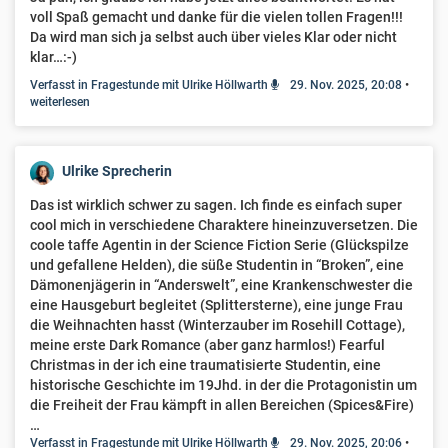
voll Spaß gemacht und danke für die vielen tollen Fragen!!!
Da wird man sich ja selbst auch über vieles Klar oder nicht
klar…:-)
Verfasst in Fragestunde mit Ulrike Höllwarth
29. Nov. 2025, 20:08
•
weiterlesen
Ulrike Sprecherin
Das ist wirklich schwer zu sagen. Ich finde es einfach super
cool mich in verschiedene Charaktere hineinzuversetzen. Die
coole taffe Agentin in der Science Fiction Serie (Glückspilze
und gefallene Helden), die süße Studentin in “Broken”, eine
Dämonenjägerin in “Anderswelt”, eine Krankenschwester die
eine Hausgeburt begleitet (Splittersterne), eine junge Frau
die Weihnachten hasst (Winterzauber im Rosehill Cottage),
meine erste Dark Romance (aber ganz harmlos!) Fearful
Christmas in der ich eine traumatisierte Studentin, eine
historische Geschichte im 19Jhd. in der die Protagonistin um
die Freiheit der Frau kämpft in allen Bereichen (Spices&Fire)
…
Verfasst in Fragestunde mit Ulrike Höllwarth
29. Nov. 2025, 20:06
•