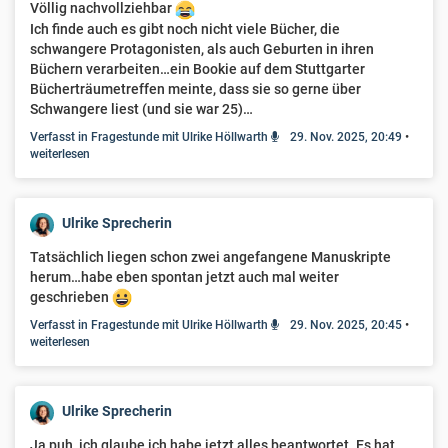
Völlig nachvollziehbar
Ich finde auch es gibt noch nicht viele Bücher, die
schwangere Protagonisten, als auch Geburten in ihren
Büchern verarbeiten…ein Bookie auf dem Stuttgarter
Bücherträumetreffen meinte, dass sie so gerne über
Schwangere liest (und sie war 25)…
Verfasst in Fragestunde mit Ulrike Höllwarth
29. Nov. 2025, 20:49
•
weiterlesen
Ulrike Sprecherin
Tatsächlich liegen schon zwei angefangene Manuskripte
herum…habe eben spontan jetzt auch mal weiter
geschrieben
Verfasst in Fragestunde mit Ulrike Höllwarth
29. Nov. 2025, 20:45
•
weiterlesen
Ulrike Sprecherin
Ja puh, ich glaube ich habe jetzt alles beantwortet. Es hat