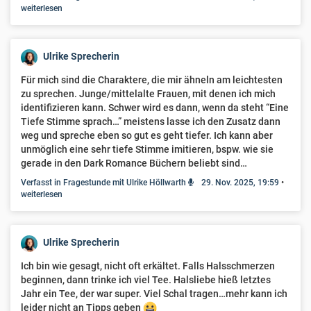
weiterlesen
Ulrike Sprecherin
Für mich sind die Charaktere, die mir ähneln am leichtesten
zu sprechen. Junge/mittelalte Frauen, mit denen ich mich
identifizieren kann. Schwer wird es dann, wenn da steht “Eine
Tiefe Stimme sprach…” meistens lasse ich den Zusatz dann
weg und spreche eben so gut es geht tiefer. Ich kann aber
unmöglich eine sehr tiefe Stimme imitieren, bspw. wie sie
gerade in den Dark Romance Büchern beliebt sind…
Verfasst in Fragestunde mit Ulrike Höllwarth
29. Nov. 2025, 19:59
•
weiterlesen
Ulrike Sprecherin
Ich bin wie gesagt, nicht oft erkältet. Falls Halsschmerzen
beginnen, dann trinke ich viel Tee. Halsliebe hieß letztes
Jahr ein Tee, der war super. Viel Schal tragen…mehr kann ich
leider nicht an Tipps geben