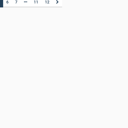
6
7
11
12