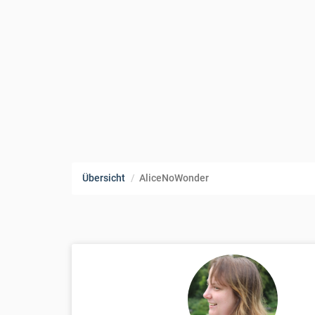
Übersicht
AliceNoWonder