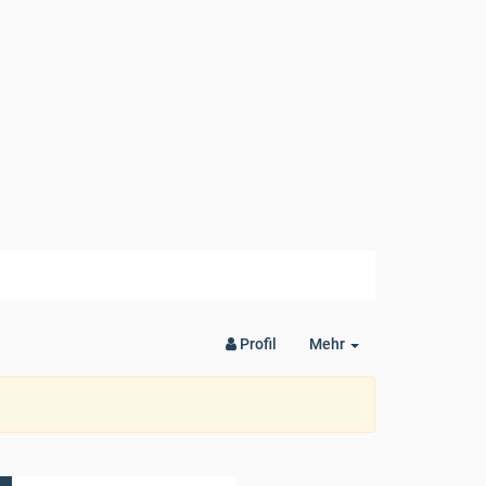
Toggle
Profil
Mehr
Dropdown