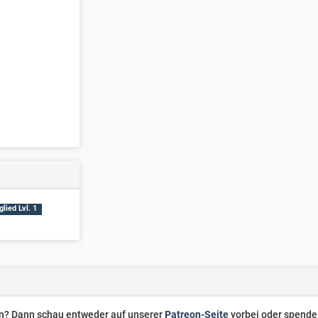
lied Lvl. 1
zen? Dann schau entweder auf unserer
Patreon-Seite
vorbei oder spende 