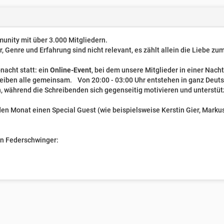
unity mit über 3.000 Mitgliedern.
er, Genre und Erfahrung sind nicht relevant, es zählt allein die Liebe z
nacht statt: ein
Online-Event
, bei dem unsere Mitglieder in einer Nach
reiben alle gemeinsam. Von 20:00 - 03:00 Uhr entstehen in ganz Deut
, während die Schreibenden sich gegenseitig motivieren und unterstüt
n Monat einen Special Guest (wie beispielsweise Kerstin Gier, Markus 
ven Federschwinger: