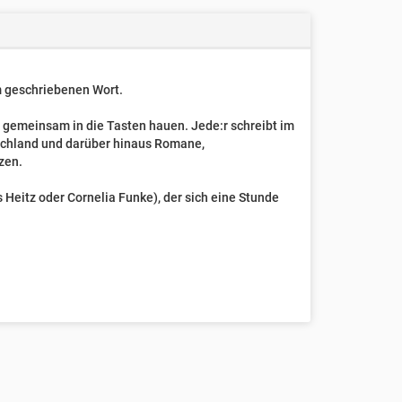
um geschriebenen Wort.
t gemeinsam in die Tasten hauen. Jede:r schreibt im
schland und darüber hinaus Romane,
zen.
Heitz oder Cornelia Funke), der sich eine Stunde