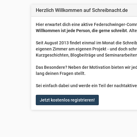
Herzlich Willkommen auf Schreibnacht.de
Hier erwartet dich eine aktive Federschwinger-Comm
Willkommen ist jede Person, die gerne schreibt
. Alt
Seit August 2013 findet einmal im Monat die Schreib
eigenen Zimmer am eigenen Projekt - und doch sch
Kurzgeschichten, Blogbeiträge und Seminararbeiten
Das Besondere? Neben der Motivation bieten wir jede
lang deinen Fragen stellt.
Sei einfach dabei und werde ein Teil der nachtakti
Jetzt kostenlos registrieren!