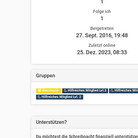
1
Folge ich
1
Beigetreten
27. Sept. 2016, 19:48
Zuletzt online
25. Dez. 2023, 08:33
Gruppen
Abenteurer
Hilfreiches Mitglied Lvl.3
Hilfreiches Mitg
Hilfreiches Mitglied Lvl. 2
Unterstützen?
Du möchtest die Schreibnacht finanziell unterstüt