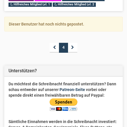
Hilfreiches Mitglied Lvl. 1
Hilfreiches Mitglied Lvl. 2
Dieser Benutzer hat noch nichts gepostet.
4
Unterstützen?
Du möchtest die Schreibnacht finanziell unterstützen? Dann
schau entweder auf unserer
Patreon-Seite
vorbei oder
spende direkt einen freiwählbaren Betrag auf Paypal:
Sämtliche Einnahmen werden in die Schreibnacht investiert: