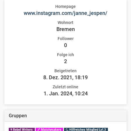
Homepage
www.instagram.com/janne_jespen/
Wohnort
Bremen
Follower
0
Folge ich
2
Beigetreten
8. Dez. 2021, 18:19
Zuletzt online
1. Jan. 2024, 10:24
Gruppen
Rebel Writers
Matchmakers
Hilfreiches Mitglied Lvl.3