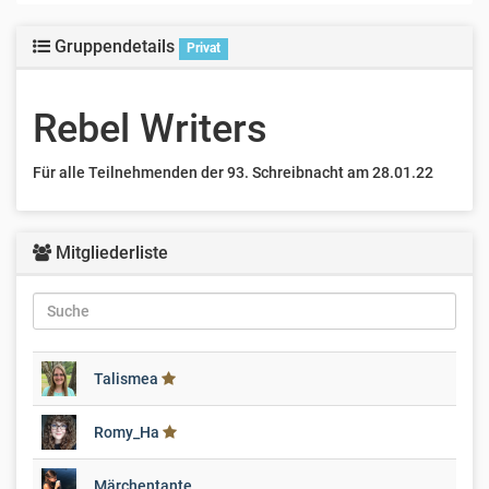
Gruppendetails
Privat
Rebel Writers
Für alle Teilnehmenden der 93. Schreibnacht am 28.01.22
Mitgliederliste
Talismea
Romy_Ha
Märchentante