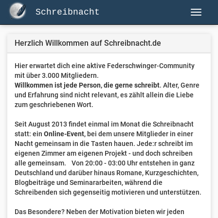
Schreibnacht
Herzlich Willkommen auf Schreibnacht.de
Hier erwartet dich eine aktive Federschwinger-Community
mit über 3.000 Mitgliedern.
Willkommen ist jede Person, die gerne schreibt
. Alter, Genre
und Erfahrung sind nicht relevant, es zählt allein die Liebe
zum geschriebenen Wort.
Seit August 2013 findet einmal im Monat die Schreibnacht
statt: ein
Online-Event
, bei dem unsere Mitglieder in einer
Nacht gemeinsam in die Tasten hauen. Jede:r schreibt im
eigenen Zimmer am eigenen Projekt - und doch schreiben
alle gemeinsam. Von 20:00 - 03:00 Uhr entstehen in ganz
Deutschland und darüber hinaus Romane, Kurzgeschichten,
Blogbeiträge und Seminararbeiten, während die
Schreibenden sich gegenseitig motivieren und unterstützen.
Das Besondere? Neben der Motivation bieten wir jeden