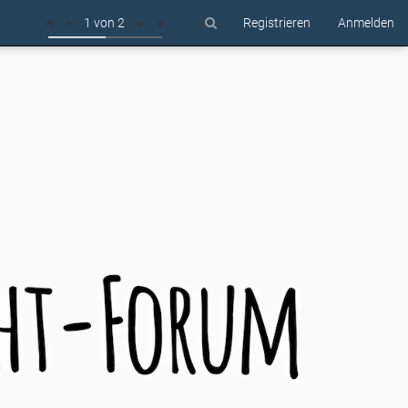
1 von 2
Registrieren
Anmelden