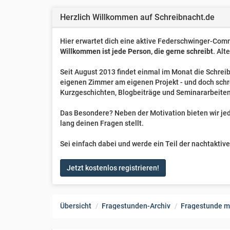
Herzlich Willkommen auf Schreibnacht.de
Hier erwartet dich eine aktive Federschwinger-Comm
Willkommen ist jede Person, die gerne schreibt
. Alt
Seit August 2013 findet einmal im Monat die Schreib
eigenen Zimmer am eigenen Projekt - und doch sch
Kurzgeschichten, Blogbeiträge und Seminararbeiten
Das Besondere? Neben der Motivation bieten wir jede
lang deinen Fragen stellt.
Sei einfach dabei und werde ein Teil der nachtakti
Jetzt kostenlos registrieren!
Übersicht
Fragestunden-Archiv
Fragestunde m