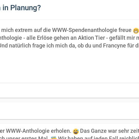
 in Planung?
ch mich extrem auf die WWW-Spendenanthologie freue
hologie - alle Erlöse gehen an Aktion Tier - gefällt mi
 natürlich frage ich mich da, ob du und Francyne für di
der WWW-Anthologie erholen.
Das Ganze war sehr zeit
uch unser erstes Mal.
Wir haben auf jeden Fall reichl