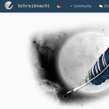
Schreibnacht
Community
Ch