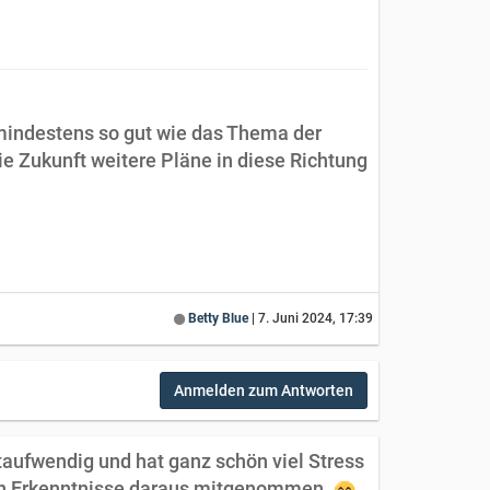
r mindestens so gut wie das Thema der
e Zukunft weitere Pläne in diese Richtung
Betty Blue
|
7. Juni 2024, 17:39
Anmelden zum Antworten
aufwendig und hat ganz schön viel Stress
ich Erkenntnisse daraus mitgenommen.