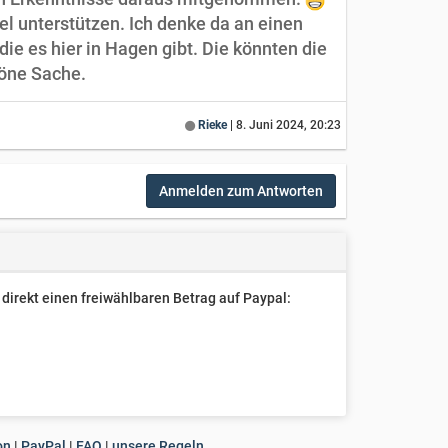
el unterstützen. Ich denke da an einen
ie es hier in Hagen gibt. Die könnten die
höne Sache.
Rieke
|
8. Juni 2024, 20:23
Anmelden zum Antworten
direkt einen freiwählbaren Betrag auf Paypal:
on
|
PayPal
|
FAQ
|
unsere Regeln