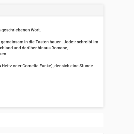
um geschriebenen Wort.
t gemeinsam in die Tasten hauen. Jede:r schreibt im
schland und darüber hinaus Romane,
zen.
Heitz oder Cornelia Funke), der sich eine Stunde