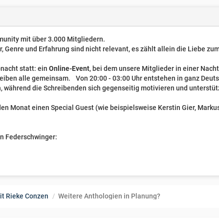
unity mit über 3.000 Mitgliedern.
er, Genre und Erfahrung sind nicht relevant, es zählt allein die Liebe z
nacht statt: ein
Online-Event
, bei dem unsere Mitglieder in einer Nach
reiben alle gemeinsam. Von 20:00 - 03:00 Uhr entstehen in ganz Deut
, während die Schreibenden sich gegenseitig motivieren und unterstüt
n Monat einen Special Guest (wie beispielsweise Kerstin Gier, Markus 
ven Federschwinger:
it Rieke Conzen
Weitere Anthologien in Planung?