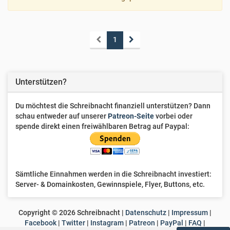
1
Unterstützen?
Du möchtest die Schreibnacht finanziell unterstützen? Dann
schau entweder auf unserer
Patreon-Seite
vorbei oder
spende direkt einen freiwählbaren Betrag auf Paypal:
Sämtliche Einnahmen werden in die Schreibnacht investiert:
Server- & Domainkosten, Gewinnspiele, Flyer, Buttons, etc.
Copyright ©
2026
Schreibnacht |
Datenschutz
|
Impressum
|
Facebook
|
Twitter
|
Instagram
|
Patreon
|
PayPal
|
FAQ
|