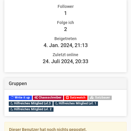
Follower
1
Folge ich
2
Beigetreten
4. Jan. 2024, 21:13
Zuletzt online
24. Juli 2024, 20:33
Gruppen
Write it up
Chaosschreiber
Satzwatch
Satzbauer
Hilfreiches Mitglied Lvl.3
Hilfreiches Mitglied Lvl. 1
Hilfreiches Mitglied Lvl. 2
Dieser Benutzer hat noch nichts gepostet.