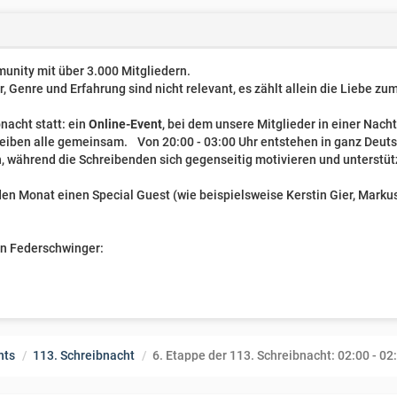
unity mit über 3.000 Mitgliedern.
er, Genre und Erfahrung sind nicht relevant, es zählt allein die Liebe z
nacht statt: ein
Online-Event
, bei dem unsere Mitglieder in einer Nach
reiben alle gemeinsam. Von 20:00 - 03:00 Uhr entstehen in ganz Deut
, während die Schreibenden sich gegenseitig motivieren und unterstüt
n Monat einen Special Guest (wie beispielsweise Kerstin Gier, Markus 
ven Federschwinger:
nts
113. Schreibnacht
6. Etappe der 113. Schreibnacht: 02:00 - 02