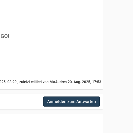
 GO!
025, 08:20
, zuletzt editiert von MAAudren
20. Aug. 2025, 17:53
Anmelden zum Antworten