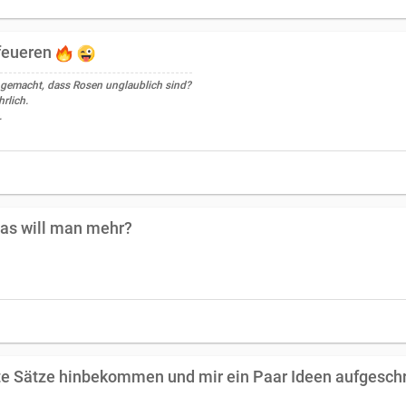
nfeueren
 gemacht, dass Rosen unglaublich sind?
rlich.
.
 was will man mehr?
lte Sätze hinbekommen und mir ein Paar Ideen aufgesch