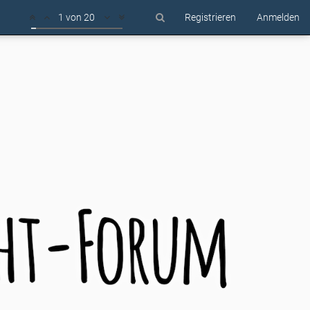
1 von 20
Registrieren
Anmelden