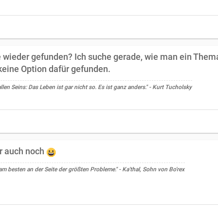
 wieder gefunden? Ich suche gerade, wie man ein Thema 
 keine Option dafür gefunden.
llen Seins: Das Leben ist gar nicht so. Es ist ganz anders." - Kurt Tucholsky
ir auch noch
 besten an der Seite der größten Probleme." - Ka'thal, Sohn von Bo'rex