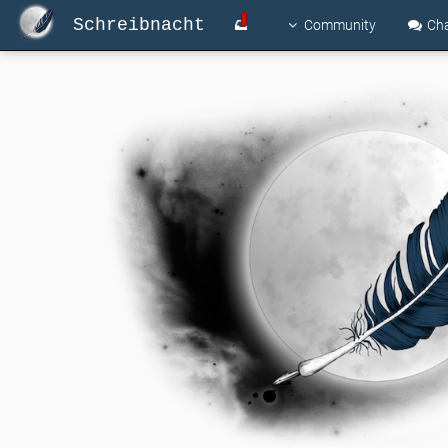
Schreibnacht
Community
Ch