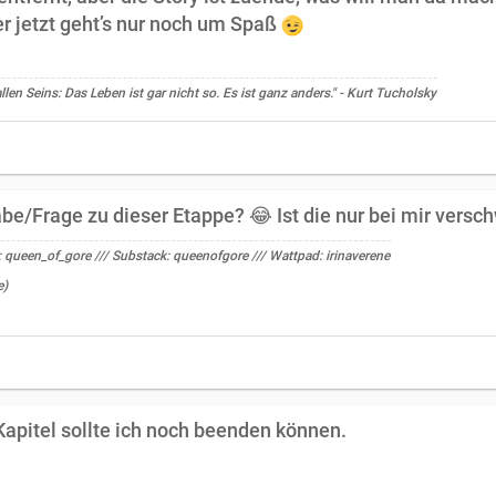
er jetzt geht’s nur noch um Spaß
llen Seins: Das Leben ist gar nicht so. Es ist ganz anders." - Kurt Tucholsky
abe/Frage zu dieser Etappe? 😂 Ist die nur bei mir vers
 queen_of_gore /// Substack: queenofgore /// Wattpad: irinaverene
e)
Kapitel sollte ich noch beenden können.