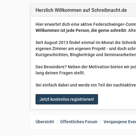
Herzlich Willkommen auf Schreibnacht.de
Hier erwartet dich eine aktive Federschwinger-Comm
Willkommen ist jede Person, die gerne schreibt
. Alt
Seit August 2013 findet einmal im Monat die Schreib
eigenen Zimmer am eigenen Projekt - und doch sch
Kurzgeschichten, Blogbeiträge und Seminararbeiten
Das Besondere? Neben der Motivation bieten wir jede
lang deinen Fragen stellt.
Sei einfach dabei und werde ein Teil der nachtakti
Jetzt kostenlos registrieren!
Übersicht
Öffentliches Forum
Vergangene Eve