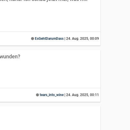
EsGehtDarumDass
|
24. Aug. 2025, 00:09
chwunden?
tears_into_wine
|
24. Aug. 2025, 00:11