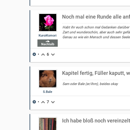
Noch mal eine Runde alle a
Habt ihr euch schon mal Gedanken darüber
Zart und wunderschön, aber auch sehr gefäh
KuroiKomori
Genau so wie ein Mensch und dessen Seele
Nachtalb
•
6
Kapitel fertig, Füller kaputt,
Sam oder Bale (er/ihm), beides okay
S.Bale
•
7
Ich habe bloß noch vereinze