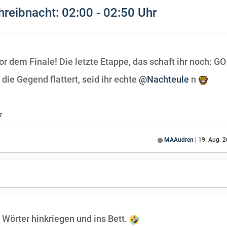
hreibnacht: 02:00 - 02:50 Uhr
or dem Finale! Die letzte Etappe, das schaft ihr noch: GO
die Gegend flattert, seid ihr echte
@Nachteule
n
1
MAAudren
|
19. Aug. 2
t Wörter hinkriegen und ins Bett.