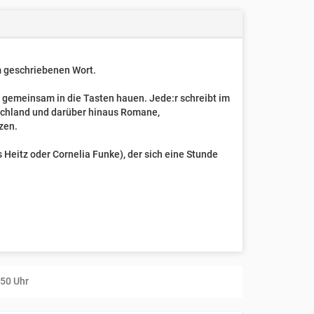
um geschriebenen Wort.
t gemeinsam in die Tasten hauen. Jede:r schreibt im
schland und darüber hinaus Romane,
zen.
Heitz oder Cornelia Funke), der sich eine Stunde
:50 Uhr