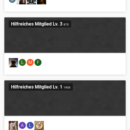
Hilfreiches Mitglied Lv. 3
870
L
M
F
Hilfreiches Mitglied Lv. 1
1906
A
L