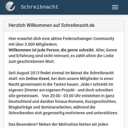
Schreibnacht
Herzlich Willkommen auf Schreibnacht.de
Hier erwartet dich eine aktive Federschwinger-Community
mit über 3.000 Mitgliedern.
Willkommen ist jede Person, die gerne schreibt
. Alter, Genre
und Erfahrung sind nicht relevant, es zählt allein die Liebe
zum geschriebenen Wort.
Seit August 2013 findet einmal im Monat die Schreibnacht
statt: ein
Online-Event
, bei dem unsere Mitglieder in einer
Nacht gemeinsam in die Tasten hauen. Jede:r schreibt im
eigenen Zimmer am eigenen Projekt - und doch schreiben
alle gemeinsam. Von 20:00 - 03:00 Uhr entstehen in ganz
Deutschland und darüber hinaus Romane, Kurzgeschichten,
Blogbeiträge und Seminararbeiten, während die
Schreibenden sich gegenseitig motivieren und unterstützen.
Das Besondere? Neben der Motivation bieten wir jeden