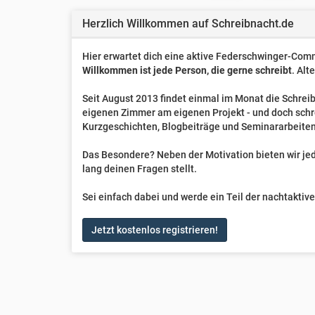
Herzlich Willkommen auf Schreibnacht.de
Hier erwartet dich eine aktive Federschwinger-Comm
Willkommen ist jede Person, die gerne schreibt
. Alt
Seit August 2013 findet einmal im Monat die Schreib
eigenen Zimmer am eigenen Projekt - und doch sch
Kurzgeschichten, Blogbeiträge und Seminararbeiten
Das Besondere? Neben der Motivation bieten wir jede
lang deinen Fragen stellt.
Sei einfach dabei und werde ein Teil der nachtakti
Jetzt kostenlos registrieren!