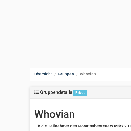
Übersicht
Gruppen
Whovian
Gruppendetails
Privat
Whovian
Für die Teilnehmer des Monatsabenteuers März 20