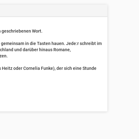
um geschriebenen Wort.
t gemeinsam in die Tasten hauen. Jede:r schreibt im
schland und darüber hinaus Romane,
zen.
Heitz oder Cornelia Funke), der sich eine Stunde