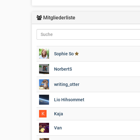
Mitgliederliste
Sophie So
NorbertS
writing_otter
Lio Hihsommet
K
Kaja
Van