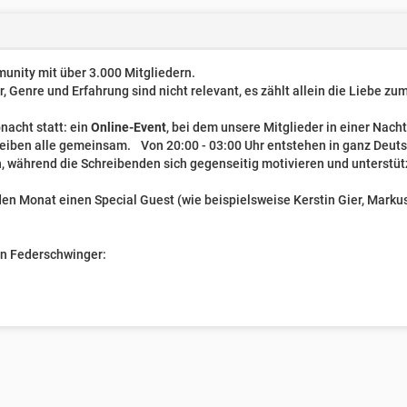
unity mit über 3.000 Mitgliedern.
er, Genre und Erfahrung sind nicht relevant, es zählt allein die Liebe z
nacht statt: ein
Online-Event
, bei dem unsere Mitglieder in einer Nach
reiben alle gemeinsam. Von 20:00 - 03:00 Uhr entstehen in ganz Deut
, während die Schreibenden sich gegenseitig motivieren und unterstüt
n Monat einen Special Guest (wie beispielsweise Kerstin Gier, Markus 
ven Federschwinger: