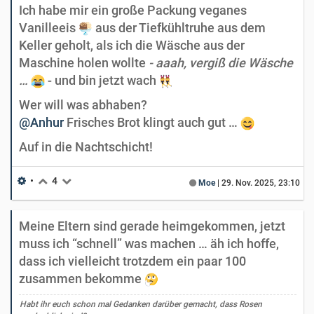
Ich habe mir ein große Packung veganes
Vanilleeis
aus der Tiefkühltruhe aus dem
Keller geholt, als ich die Wäsche aus der
Maschine holen wollte
- aaah, vergiß die Wäsche
…
- und bin jetzt wach
Wer will was abhaben?
@Anhur
Frisches Brot klingt auch gut …
Auf in die Nachtschicht!
•
4
Moe
|
29. Nov. 2025, 23:10
Meine Eltern sind gerade heimgekommen, jetzt
muss ich “schnell” was machen … äh ich hoffe,
dass ich vielleicht trotzdem ein paar 100
zusammen bekomme
Habt ihr euch schon mal Gedanken darüber gemacht, dass Rosen