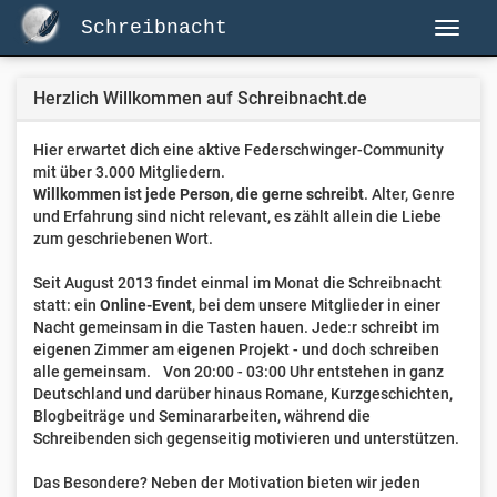
Schreibnacht
Herzlich Willkommen auf Schreibnacht.de
Hier erwartet dich eine aktive Federschwinger-Community
mit über 3.000 Mitgliedern.
Willkommen ist jede Person, die gerne schreibt
. Alter, Genre
und Erfahrung sind nicht relevant, es zählt allein die Liebe
zum geschriebenen Wort.
Seit August 2013 findet einmal im Monat die Schreibnacht
statt: ein
Online-Event
, bei dem unsere Mitglieder in einer
Nacht gemeinsam in die Tasten hauen. Jede:r schreibt im
eigenen Zimmer am eigenen Projekt - und doch schreiben
alle gemeinsam. Von 20:00 - 03:00 Uhr entstehen in ganz
Deutschland und darüber hinaus Romane, Kurzgeschichten,
Blogbeiträge und Seminararbeiten, während die
Schreibenden sich gegenseitig motivieren und unterstützen.
Das Besondere? Neben der Motivation bieten wir jeden