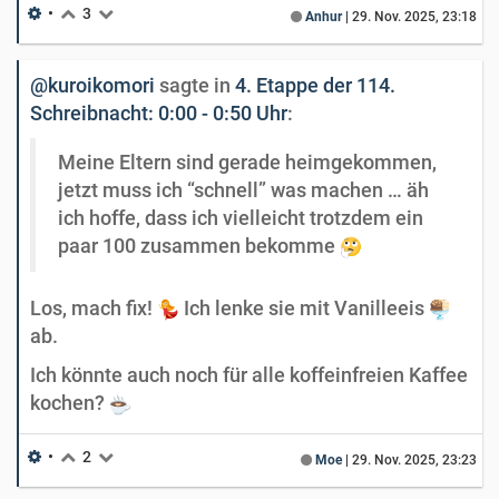
•
3
Anhur
|
29. Nov. 2025, 23:18
@kuroikomori
sagte in
4. Etappe der 114.
Schreibnacht: 0:00 - 0:50 Uhr
:
Meine Eltern sind gerade heimgekommen,
jetzt muss ich “schnell” was machen … äh
ich hoffe, dass ich vielleicht trotzdem ein
paar 100 zusammen bekomme
Los, mach fix!
Ich lenke sie mit Vanilleeis
ab.
Ich könnte auch noch für alle koffeinfreien Kaffee
kochen?
•
2
Moe
|
29. Nov. 2025, 23:23