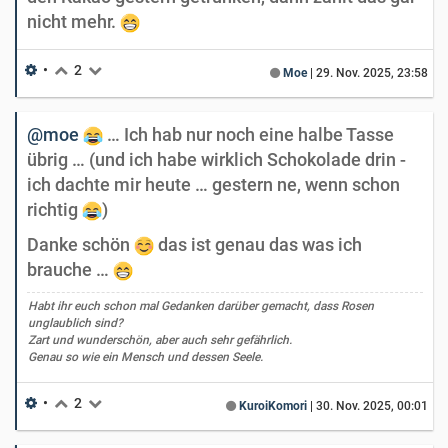
nicht mehr.
•
2
Moe
|
29. Nov. 2025, 23:58
@moe
… Ich hab nur noch eine halbe Tasse
übrig … (und ich habe wirklich Schokolade drin -
ich dachte mir heute … gestern ne, wenn schon
richtig
)
Danke schön
das ist genau das was ich
brauche …
Habt ihr euch schon mal Gedanken darüber gemacht, dass Rosen
unglaublich sind?
Zart und wunderschön, aber auch sehr gefährlich.
Genau so wie ein Mensch und dessen Seele.
•
2
KuroiKomori
|
30. Nov. 2025, 00:01