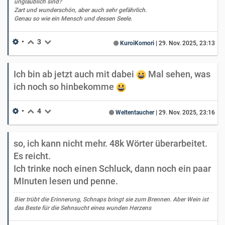
unglaublich sind?
Zart und wunderschön, aber auch sehr gefährlich.
Genau so wie ein Mensch und dessen Seele.
•
3
KuroiKomori
|
29. Nov. 2025, 23:13
Ich bin ab jetzt auch mit dabei
Mal sehen, was
ich noch so hinbekomme
•
4
Weltentaucher
|
29. Nov. 2025, 23:16
so, ich kann nicht mehr. 48k Wörter überarbeitet.
Es reicht.
Ich trinke noch einen Schluck, dann noch ein paar
MInuten lesen und penne.
Bier trübt die Erinnerung, Schnaps bringt sie zum Brennen. Aber Wein ist
das Beste für die Sehnsucht eines wunden Herzens