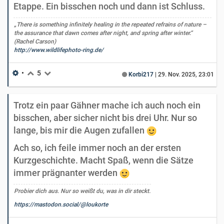
Etappe. Ein bisschen noch und dann ist Schluss.
„There is something infinitely healing in the repeated refrains of nature –
the assurance that dawn comes after night, and spring after winter.“
(Rachel Carson)
http://www.wildlifephoto-ring.de/
•
5
Korbi217
|
29. Nov. 2025, 23:01
Trotz ein paar Gähner mache ich auch noch ein
bisschen, aber sicher nicht bis drei Uhr. Nur so
lange, bis mir die Augen zufallen
Ach so, ich feile immer noch an der ersten
Kurzgeschichte. Macht Spaß, wenn die Sätze
immer prägnanter werden
Probier dich aus. Nur so weißt du, was in dir steckt.
https://mastodon.social/@loukorte