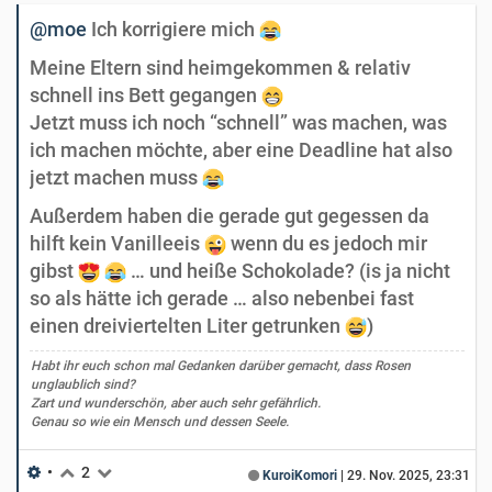
@moe
Ich korrigiere mich
Meine Eltern sind heimgekommen & relativ
schnell ins Bett gegangen
Jetzt muss ich noch “schnell” was machen, was
ich machen möchte, aber eine Deadline hat also
jetzt machen muss
Außerdem haben die gerade gut gegessen da
hilft kein Vanilleeis
wenn du es jedoch mir
gibst
… und heiße Schokolade? (is ja nicht
so als hätte ich gerade … also nebenbei fast
einen dreiviertelten Liter getrunken
)
Habt ihr euch schon mal Gedanken darüber gemacht, dass Rosen
unglaublich sind?
Zart und wunderschön, aber auch sehr gefährlich.
Genau so wie ein Mensch und dessen Seele.
•
2
KuroiKomori
|
29. Nov. 2025, 23:31