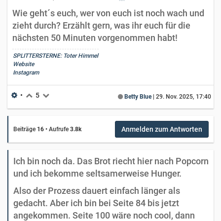
Wie geht´s euch, wer von euch ist noch wach und
zieht durch? Erzählt gern, was ihr euch für die
nächsten 50 Minuten vorgenommen habt!
SPLITTERSTERNE: Toter Himmel
Website
Instagram
•
5
Betty Blue
|
29. Nov. 2025, 17:40
Anmelden zum Antworten
Beiträge
16
•
Aufrufe
3.8k
Ich bin noch da. Das Brot riecht hier nach Popcorn
und ich bekomme seltsamerweise Hunger.
Also der Prozess dauert einfach länger als
gedacht. Aber ich bin bei Seite 84 bis jetzt
angekommen. Seite 100 wäre noch cool, dann