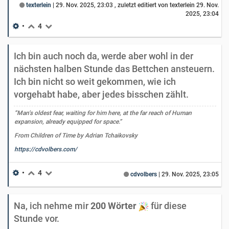
texterlein
|
29. Nov. 2025, 23:03
, zuletzt editiert von texterlein
29. Nov.
2025, 23:04
•
4
Ich bin auch noch da, werde aber wohl in der
nächsten halben Stunde das Bettchen ansteuern.
Ich bin nicht so weit gekommen, wie ich
vorgehabt habe, aber jedes bisschen zählt.
”Man’s oldest fear, waiting for him here, at the far reach of Human
expansion, already equipped for space.”
From Children of Time by Adrian Tchaikovsky
https://cdvolbers.com/
•
4
cdvolbers
|
29. Nov. 2025, 23:05
Na, ich nehme mir
200 Wörter
für diese
Stunde vor.