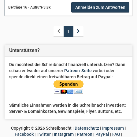
Anmelden zum Antworten
Beiträge
16
•
Aufrufe
3.8k
1
Unterstützen?
Du möchtest die Schreibnacht finanziell unterstützen? Dann
schau entweder auf unserer
Patreon-Seite
vorbei oder
spende direkt einen freiwählbaren Betrag auf Paypal:
Sämtliche Einnahmen werden in die Schreibnacht investiert:
Server- & Domainkosten, Gewinnspiele, Flyer, Buttons, etc.
Copyright ©
2026
Schreibnacht |
Datenschutz
|
Impressum
|
Facebook
|
Twitter
|
Instagram
|
Patreon
|
PayPal
|
FAQ
|