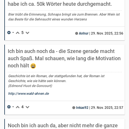
habe ich ca. 50k Wörter heute durchgemacht.
Bier trübt die Erinnerung, Schnaps bringt sie zum Brennen. Aber Wein ist
das Beste für die Sehnsucht eines wunden Herzens
•
5
Anhur
|
29. Nov. 2025, 22:56
Ich bin auch noch da - die Szene gerade macht
auch Spaß. Mal schauen, wie lang die Motivation
noch hält
Geschichte ist ein Roman, der stattgefunden hat, der Roman ist
Geschichte, wie sie hätte sein können.
(Edmond Huot de Goncourt)
http://www.wald-ahnen.de
•
4
Inkas92
|
29. Nov. 2025, 22:57
Noch bin ich auch da, aber nicht mehr die ganze