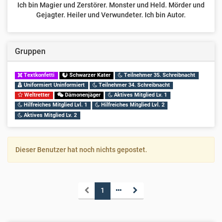
Ich bin Magier und Zerstörer. Monster und Held. Mörder und
Gejagter. Heiler und Verwundeter. Ich bin Autor.
Gruppen
Textkonfetti
Schwarzer Kater
Teilnehmer 35. Schreibnacht
Uniformiert Uninformiert
Teilnehmer 34. Schreibnacht
Weltretter
Dämonenjäger
Aktives Mitglied Lv. 1
Hilfreiches Mitglied Lvl. 1
Hilfreiches Mitglied Lvl. 2
Aktives Mitglied Lv. 2
Dieser Benutzer hat noch nichts gepostet.
1