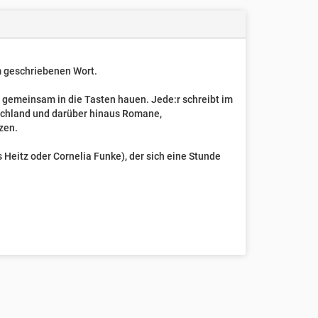
um geschriebenen Wort.
t gemeinsam in die Tasten hauen. Jede:r schreibt im
schland und darüber hinaus Romane,
zen.
Heitz oder Cornelia Funke), der sich eine Stunde