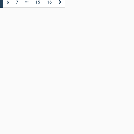
6
7
15
16