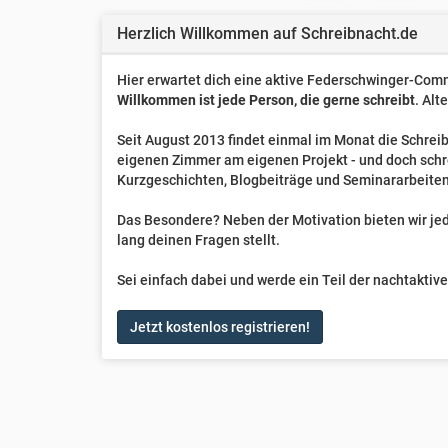
Herzlich Willkommen auf Schreibnacht.de
Hier erwartet dich eine aktive Federschwinger-Comm
Willkommen ist jede Person, die gerne schreibt
. Alt
Seit August 2013 findet einmal im Monat die Schreib
eigenen Zimmer am eigenen Projekt - und doch sch
Kurzgeschichten, Blogbeiträge und Seminararbeiten
Das Besondere? Neben der Motivation bieten wir jede
lang deinen Fragen stellt.
Sei einfach dabei und werde ein Teil der nachtakti
Jetzt kostenlos registrieren!