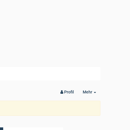
Toggle
Profil
Mehr
Dropdown