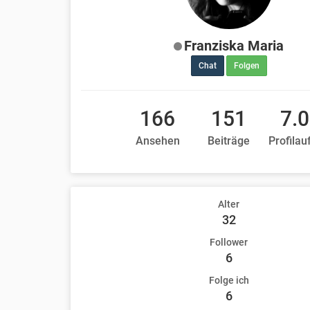
Franziska Maria
Chat
Folgen
166
151
7.
Ansehen
Beiträge
Profilau
Alter
32
Follower
6
Folge ich
6