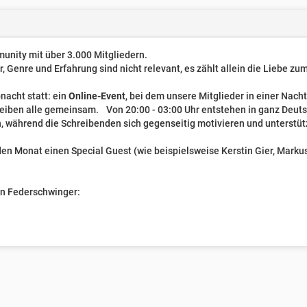
unity mit über 3.000 Mitgliedern.
er, Genre und Erfahrung sind nicht relevant, es zählt allein die Liebe z
nacht statt: ein
Online-Event
, bei dem unsere Mitglieder in einer Nach
reiben alle gemeinsam. Von 20:00 - 03:00 Uhr entstehen in ganz Deut
, während die Schreibenden sich gegenseitig motivieren und unterstüt
n Monat einen Special Guest (wie beispielsweise Kerstin Gier, Markus 
ven Federschwinger: