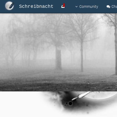
Schreibnacht
Community
Ch