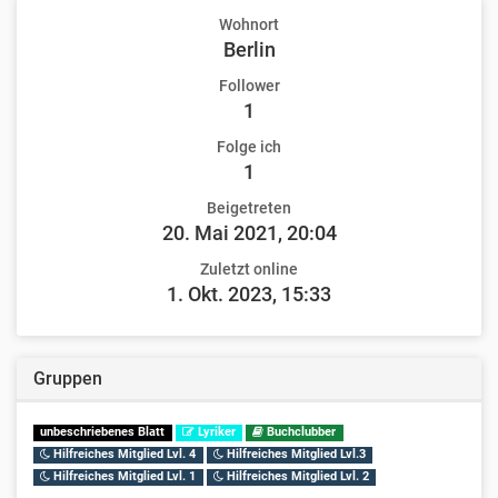
Wohnort
Berlin
Follower
1
Folge ich
1
Beigetreten
20. Mai 2021, 20:04
Zuletzt online
1. Okt. 2023, 15:33
Gruppen
unbeschriebenes Blatt
Lyriker
Buchclubber
Hilfreiches Mitglied Lvl. 4
Hilfreiches Mitglied Lvl.3
Hilfreiches Mitglied Lvl. 1
Hilfreiches Mitglied Lvl. 2