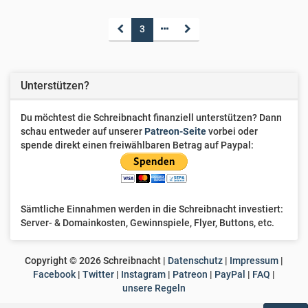
3
Unterstützen?
Du möchtest die Schreibnacht finanziell unterstützen? Dann
schau entweder auf unserer
Patreon-Seite
vorbei oder
spende direkt einen freiwählbaren Betrag auf Paypal:
Sämtliche Einnahmen werden in die Schreibnacht investiert:
Server- & Domainkosten, Gewinnspiele, Flyer, Buttons, etc.
Copyright ©
2026
Schreibnacht |
Datenschutz
|
Impressum
|
Facebook
|
Twitter
|
Instagram
|
Patreon
|
PayPal
|
FAQ
|
unsere Regeln