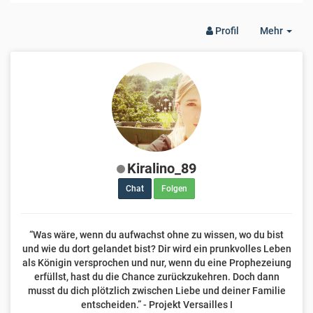
Togg
Profil
Mehr
Dro
Kiralino_89
Chat
Folgen
“Was wäre, wenn du aufwachst ohne zu wissen, wo du bist
und wie du dort gelandet bist? Dir wird ein prunkvolles Leben
als Königin versprochen und nur, wenn du eine Prophezeiung
erfüllst, hast du die Chance zurückzukehren. Doch dann
musst du dich plötzlich zwischen Liebe und deiner Familie
entscheiden.” - Projekt Versailles I